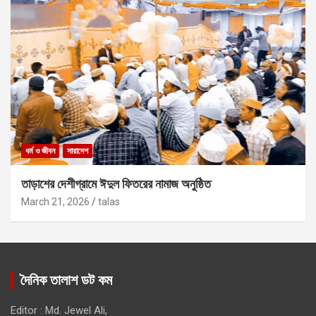
ধর্ম ও জীবন
সারাদেশ
তাড়াশের দেশীগ্রামে ঈদুল ফিতরের নামাজ অনুষ্ঠিত
March 21, 2026
talas
দৈনিক তালাশ ডট কম
Editor : Md. Jewel Ali,