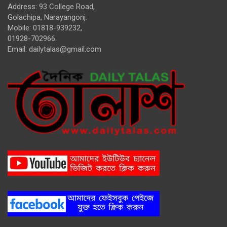
Address: 93 College Road,
Golachipa, Narayangonj.
Mobile: 01818-939232,
01928-702966.
Email:
dailytalas@gmail.com