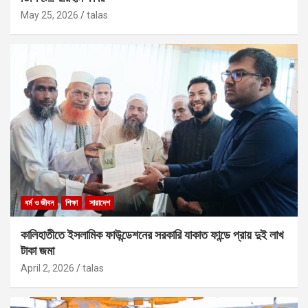
May 25, 2026
talas
ধর্ম ও জীবন
শিক্ষা
সারাদেশ
কালিহাতীতে ইসলামিক ফাউন্ডেশনের সরকারি যাকাত ফান্ডে প্রায় দুই লাখ
টাকা জমা
April 2, 2026
talas