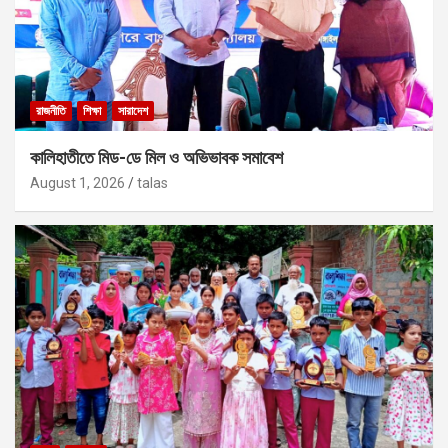
রাজনীতি
শিক্ষা
সারাদেশ
কালিহাতীতে মিড-ডে মিল ও অভিভাবক সমাবেশ
August 1, 2026
talas