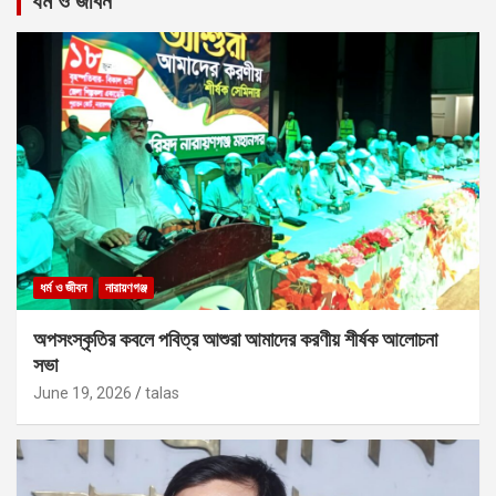
ধর্ম ও জীবন
ধর্ম ও জীবন
নারায়ণগঞ্জ
অপসংস্কৃতির কবলে পবিত্র আশুরা আমাদের করণীয় শীর্ষক আলোচনা
সভা
June 19, 2026
talas