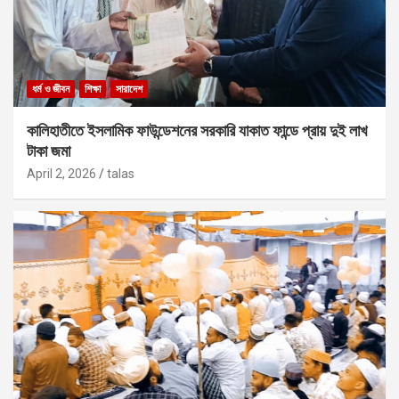
ধর্ম ও জীবন
শিক্ষা
সারাদেশ
কালিহাতীতে ইসলামিক ফাউন্ডেশনের সরকারি যাকাত ফান্ডে প্রায় দুই লাখ
টাকা জমা
April 2, 2026
talas