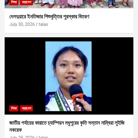
শিক্ষা
সারাদেশ
দেলদুয়ারে ইনতিজার শিশুবৃত্তির পুরস্কার বিতরণ
July 30, 2026
talas
শিক্ষা
সারাদেশ
জাতীয় পর্যায়ের কারাতে চ্যাম্পিয়ন মধুপুরের কৃতি সন্তান নাম্বিয়া লুইজি
নকরেক
July 29, 2026
talas