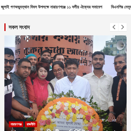
পলক্ষে নারায়ণগঞ্জে ১১ দলীয় ঐক্যের সমাবেশ
বিএনপির নেতৃত্ব নিয়ে মন্তব্য কোনোভাব
সকল সংবাদ
নারায়ণগঞ্জ
রাজনীতি