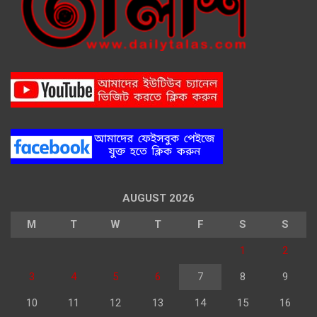
AUGUST 2026
M
T
W
T
F
S
S
1
2
3
4
5
6
7
8
9
10
11
12
13
14
15
16