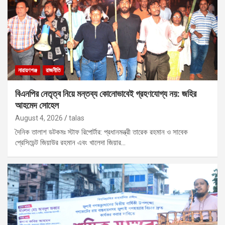
নারায়ণগঞ্জ
রাজনীতি
বিএনপির নেতৃত্ব নিয়ে মন্তব্য কোনোভাবেই গ্রহণযোগ্য নয়: জহির
আহমেদ সোহেল
August 4, 2026
talas
দৈনিক তালাশ ডটকমঃ স্টাফ রিপোর্টার: প্রধানমন্ত্রী তারেক রহমান ও সাবেক
প্রেসিডেন্ট জিয়াউর রহমান এবং খালেদা জিয়ার…