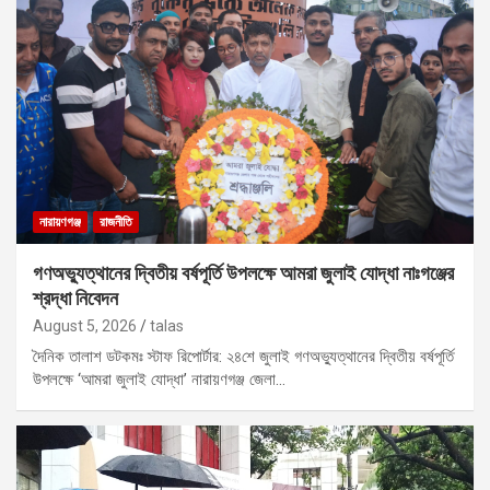
নারায়ণগঞ্জ
রাজনীতি
গণঅভ্যুত্থানের দ্বিতীয় বর্ষপূর্তি উপলক্ষে আমরা জুলাই যোদ্ধা নাঃগঞ্জের
শ্রদ্ধা নিবেদন
August 5, 2026
talas
দৈনিক তালাশ ডটকমঃ স্টাফ রিপোর্টার: ২৪শে জুলাই গণঅভ্যুত্থানের দ্বিতীয় বর্ষপূর্তি
উপলক্ষে ‘আমরা জুলাই যোদ্ধা’ নারায়ণগঞ্জ জেলা…