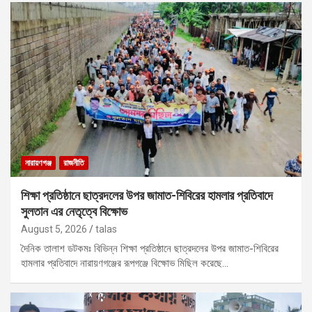
নারায়ণগঞ্জ
রাজনীতি
শিক্ষা প্রতিষ্ঠানে ছাত্রদলের উপর জামাত-শিবিরের হামলার প্রতিবাদে
সুলতান এর নেতৃত্বে বিক্ষোভ
August 5, 2026
talas
দৈনিক তালাশ ডটকমঃ বিভিন্ন শিক্ষা প্রতিষ্ঠানে ছাত্রদলের উপর জামাত-শিবিরের
হামলার প্রতিবাদে নারায়ণগঞ্জের রূপগঞ্জে বিক্ষোভ মিছিল করেছে…