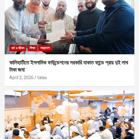
ধর্ম ও জীবন
শিক্ষা
সারাদেশ
কালিহাতীতে ইসলামিক ফাউন্ডেশনের সরকারি যাকাত ফান্ডে প্রায় দুই লাখ
টাকা জমা
April 2, 2026
talas