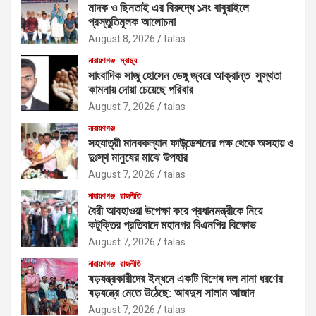
মাদক ও ছিনতাই এর বিরুদ্ধে ১নং বাবুরাইলে
প্রস্তুতিমূলক আলোচনা
August 8, 2026
talas
নারায়ণগঞ্জ
স্বাস্থ্য
সাংবাদিক সাজু হোসেন ডেঙ্গু জ্বরে আক্রান্ত সুস্থতা
কামনায় দোয়া চেয়েছে পরিবার
August 7, 2026
talas
নারায়ণগঞ্জ
সহযাত্রী মানবকল্যান ফাউন্ডেশনের পক্ষ থেকে অসহায় ও
দুঃস্থ মানুষের মাঝে উপহার
August 7, 2026
talas
নারায়ণগঞ্জ
রাজনীতি
বৈরী আবহাওয়া উপেক্ষা করে প্রধানমন্ত্রীকে নিয়ে
কটূক্তির প্রতিবাদে মহানগর বিএনপির বিক্ষোভ
August 7, 2026
talas
নারায়ণগঞ্জ
রাজনীতি
ষড়যন্ত্রকারীদের ইন্ধনে একটি বিশেষ দল নানা ধরণের
ষড়যন্ত্রে মেতে উঠেছে: আবদুস সালাম আজাদ
August 7, 2026
talas