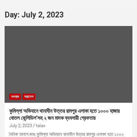
Day:
July 2, 2023
অপরাধ
সারাদেশ
কুমিল্লা অভিযানে থানাধীন উত্তর রামপুর এলাকা হতে ১০০০ হাজার
বোতল ফেন্সিডিল’সহ ২ জন মাদক ব্যবসায়ী গ্রেফতার
July 2, 2023
talas
দৈনিক তালাশ.কমঃ কুমিল্লা অভিযানে থানাধীন উত্তর রামপুর এলাকা হতে ১০০০