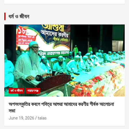
ধর্ম ও জীবন
ধর্ম ও জীবন
নারায়ণগঞ্জ
অপসংস্কৃতির কবলে পবিত্র আশুরা আমাদের করণীয় শীর্ষক আলোচনা
সভা
June 19, 2026
talas