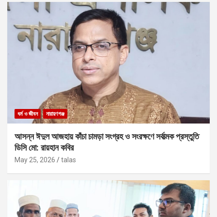
ধর্ম ও জীবন
নারায়ণগঞ্জ
আসন্ন ঈদুল আজহায় কাঁচা চামড়া সংগ্রহ ও সংরক্ষণে সর্বাত্মক প্রস্তুতি
ডিসি মো: রায়হান কবির
May 25, 2026
talas