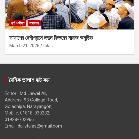
ধর্ম ও জীবন
সারাদেশ
তাড়াশের দেশীগ্রামে ঈদুল ফিতরের নামাজ অনুষ্ঠিত
March 21, 2026
talas
দৈনিক তালাশ ডট কম
Editor : Md. Jewel Ali,
Address: 93 College Road,
Golachipa, Narayangonj.
Mobile: 01818-939232,
01928-702966.
Email:
dailytalas@gmail.com