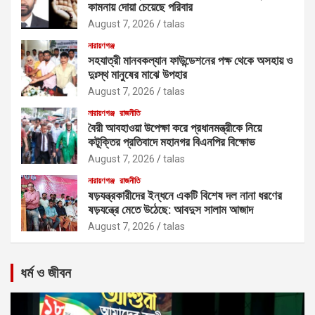
কামনায় দোয়া চেয়েছে পরিবার
August 7, 2026
talas
নারায়ণগঞ্জ
সহযাত্রী মানবকল্যান ফাউন্ডেশনের পক্ষ থেকে অসহায় ও
দুঃস্থ মানুষের মাঝে উপহার
August 7, 2026
talas
নারায়ণগঞ্জ
রাজনীতি
বৈরী আবহাওয়া উপেক্ষা করে প্রধানমন্ত্রীকে নিয়ে
কটূক্তির প্রতিবাদে মহানগর বিএনপির বিক্ষোভ
August 7, 2026
talas
নারায়ণগঞ্জ
রাজনীতি
ষড়যন্ত্রকারীদের ইন্ধনে একটি বিশেষ দল নানা ধরণের
ষড়যন্ত্রে মেতে উঠেছে: আবদুস সালাম আজাদ
August 7, 2026
talas
ধর্ম ও জীবন