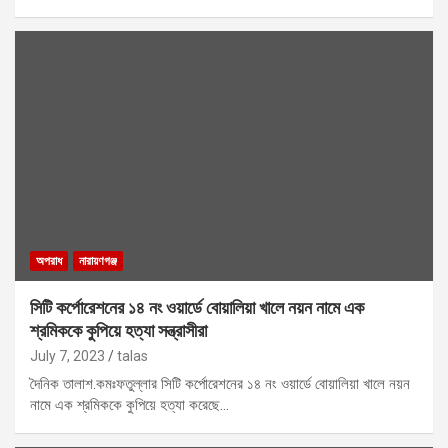
অপরাধ
নারায়ণগঞ্জ
সিটি কর্পোরেশনের ১৪ নং ওয়ার্ডে বোয়ালিয়া খালে নয়ন নামে এক
শ্রমিককে কুপিয়ে হত্যা সন্ত্রাসীরা
July 7, 2023
talas
দৈনিক তালাশ.কমঃফতুল্লার সিটি কর্পোরেশনের ১৪ নং ওয়ার্ডে বোয়ালিয়া খালে নয়ন
নামে এক শ্রমিককে কুপিয়ে হত্যা করেছে…