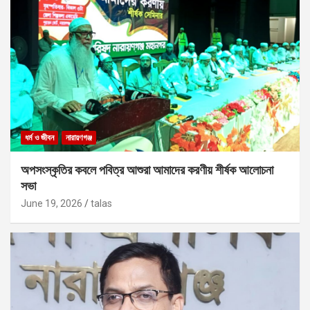
ধর্ম ও জীবন
নারায়ণগঞ্জ
অপসংস্কৃতির কবলে পবিত্র আশুরা আমাদের করণীয় শীর্ষক আলোচনা
সভা
June 19, 2026
talas