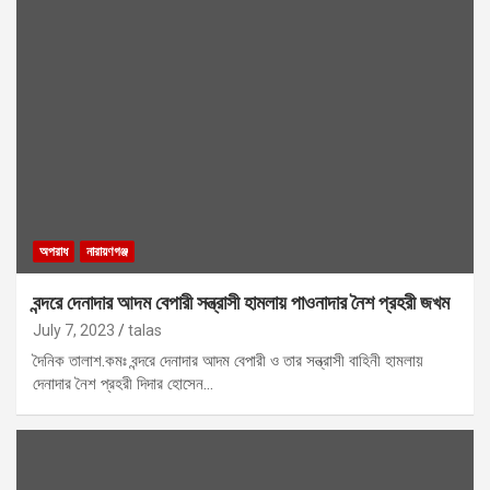
অপরাধ
নারায়ণগঞ্জ
বন্দরে দেনাদার আদম বেপারী সন্ত্রাসী হামলায় পাওনাদার নৈশ প্রহরী জখম
July 7, 2023
talas
দৈনিক তালাশ.কমঃ বন্দরে দেনাদার আদম বেপারী ও তার সন্ত্রাসী বাহিনী হামলায়
দেনাদার নৈশ প্রহরী দিদার হোসেন…