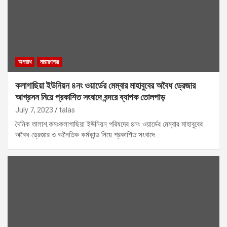
অপরাধ
নারায়ণগঞ্জ
কলাগাছিয়া ইউনিয়ন ৪নং ওয়ার্ডের মেম্বার মাহাবুবের অবৈধ ড্রেজার
আগ্রসন নিয়ে প্রকাশিত সংবাদে বন্দরে ব্যাপক তোলপাড়
July 7, 2023
talas
দৈনিক তালাশ.কমঃকলাগাছিয়া ইউনিয়ন পরিষদের ৪নং ওয়ার্ডের মেম্বার মাহাবুবের
অবৈধ ড্রেজার ও অনৈতিক কর্মকান্ড নিয়ে প্রকাশিত সংবাদে…