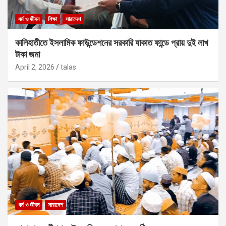
ধর্ম ও জীবন
শিক্ষা
সারাদেশ
কালিহাতীতে ইসলামিক ফাউন্ডেশনের সরকারি যাকাত ফান্ডে প্রায় দুই লাখ
টাকা জমা
April 2, 2026
talas
ধর্ম ও জীবন
সারাদেশ