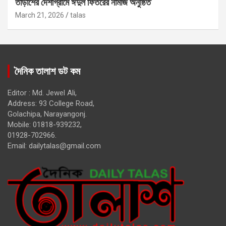
তাড়াশের দেশীগ্রামে ঈদুল ফিতরের নামাজ অনুষ্ঠিত
March 21, 2026
talas
দৈনিক তালাশ ডট কম
Editor : Md. Jewel Ali,
Address: 93 College Road,
Golachipa, Narayangonj.
Mobile: 01818-939232,
01928-702966.
Email:
dailytalas@gmail.com