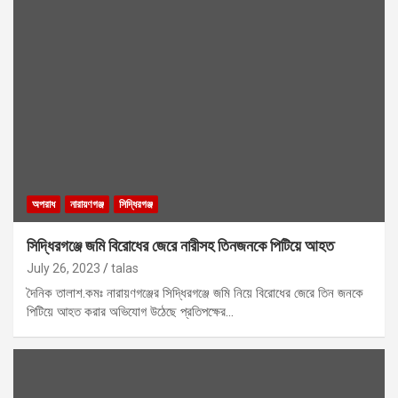
অপরাধ
নারায়ণগঞ্জ
সিদ্ধিরগঞ্জ
সিদ্ধিরগঞ্জে জমি বিরোধের জেরে নারীসহ তিনজনকে পিটিয়ে আহত
July 26, 2023
talas
দৈনিক তালাশ.কমঃ নারায়ণগঞ্জের সিদ্ধিরগঞ্জে জমি নিয়ে বিরোধের জেরে তিন জনকে
পিটিয়ে আহত করার অভিযোগ উঠেছে প্রতিপক্ষের…