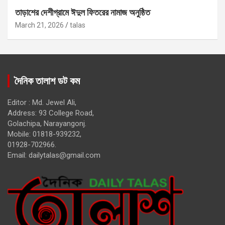
তাড়াশের দেশীগ্রামে ঈদুল ফিতরের নামাজ অনুষ্ঠিত
March 21, 2026
talas
দৈনিক তালাশ ডট কম
Editor : Md. Jewel Ali,
Address: 93 College Road,
Golachipa, Narayangonj.
Mobile: 01818-939232,
01928-702966.
Email:
dailytalas@gmail.com