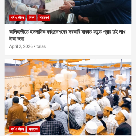
ধর্ম ও জীবন
শিক্ষা
সারাদেশ
কালিহাতীতে ইসলামিক ফাউন্ডেশনের সরকারি যাকাত ফান্ডে প্রায় দুই লাখ
টাকা জমা
April 2, 2026
talas
ধর্ম ও জীবন
সারাদেশ