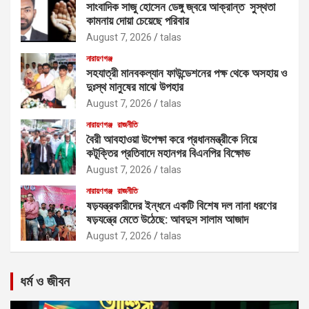
সাংবাদিক সাজু হোসেন ডেঙ্গু জ্বরে আক্রান্ত সুস্থতা
কামনায় দোয়া চেয়েছে পরিবার
August 7, 2026
talas
নারায়ণগঞ্জ
সহযাত্রী মানবকল্যান ফাউন্ডেশনের পক্ষ থেকে অসহায় ও
দুঃস্থ মানুষের মাঝে উপহার
August 7, 2026
talas
নারায়ণগঞ্জ
রাজনীতি
বৈরী আবহাওয়া উপেক্ষা করে প্রধানমন্ত্রীকে নিয়ে
কটূক্তির প্রতিবাদে মহানগর বিএনপির বিক্ষোভ
August 7, 2026
talas
নারায়ণগঞ্জ
রাজনীতি
ষড়যন্ত্রকারীদের ইন্ধনে একটি বিশেষ দল নানা ধরণের
ষড়যন্ত্রে মেতে উঠেছে: আবদুস সালাম আজাদ
August 7, 2026
talas
ধর্ম ও জীবন