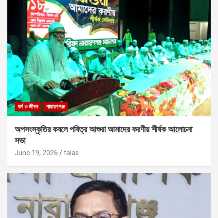
ধর্ম ও জীবন
নারায়ণগঞ্জ
অপসংস্কৃতির কবলে পবিত্র আশুরা আমাদের করণীয় শীর্ষক আলোচনা
সভা
June 19, 2026
talas