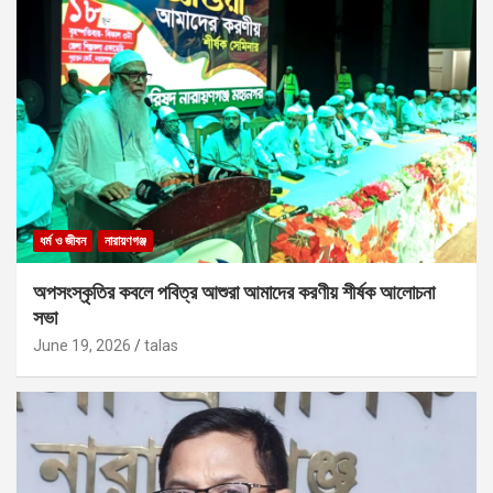
ধর্ম ও জীবন
নারায়ণগঞ্জ
অপসংস্কৃতির কবলে পবিত্র আশুরা আমাদের করণীয় শীর্ষক আলোচনা
সভা
June 19, 2026
talas