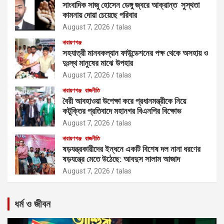
সাংবাদিক সাজু হোসেন ডেঙ্গু জ্বরে আক্রান্ত সুস্থতা
কামনায় দোয়া চেয়েছে পরিবার
August 7, 2026
talas
নারায়ণগঞ্জ
সহযাত্রী মানবকল্যান ফাউন্ডেশনের পক্ষ থেকে অসহায় ও
দুঃস্থ মানুষের মাঝে উপহার
August 7, 2026
talas
নারায়ণগঞ্জ
রাজনীতি
বৈরী আবহাওয়া উপেক্ষা করে প্রধানমন্ত্রীকে নিয়ে
কটূক্তির প্রতিবাদে মহানগর বিএনপির বিক্ষোভ
August 7, 2026
talas
নারায়ণগঞ্জ
রাজনীতি
ষড়যন্ত্রকারীদের ইন্ধনে একটি বিশেষ দল নানা ধরণের
ষড়যন্ত্রে মেতে উঠেছে: আবদুস সালাম আজাদ
August 7, 2026
talas
ধর্ম ও জীবন