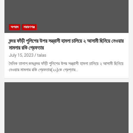
অপরাধ
নারায়ণগঞ্জ
বন্দর ফাঁড়ী পুলিশের উপর সন্ত্রাসী হামলা চালিয়ে ২ আসামী ছিনিয়ে নেওয়ার
মামলার রকি গ্রেফতার
July 15, 2023
talas
দৈনিক তালাশ.কমঃবন্দর ফাঁড়ী পুলিশের উপর সন্ত্রাসী হামলা চালিয়ে ২ আসামী ছিনিয়ে
নেওয়ার মামলার রকি গ্রেফতার(২২)কে গ্রেপ্তার…