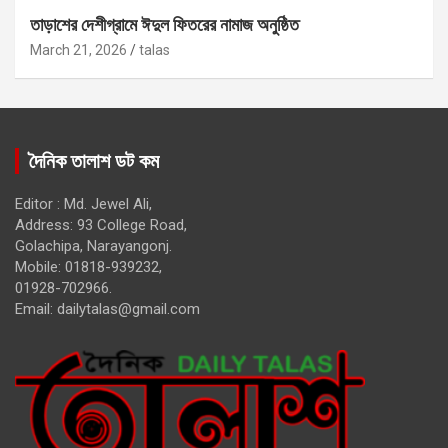
তাড়াশের দেশীগ্রামে ঈদুল ফিতরের নামাজ অনুষ্ঠিত
March 21, 2026
talas
দৈনিক তালাশ ডট কম
Editor : Md. Jewel Ali,
Address: 93 College Road,
Golachipa, Narayangonj.
Mobile: 01818-939232,
01928-702966.
Email:
dailytalas@gmail.com