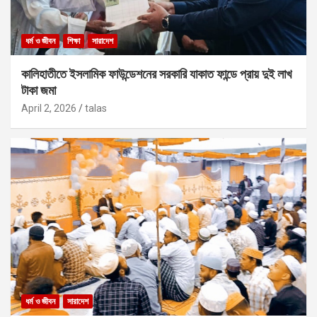
ধর্ম ও জীবন
শিক্ষা
সারাদেশ
কালিহাতীতে ইসলামিক ফাউন্ডেশনের সরকারি যাকাত ফান্ডে প্রায় দুই লাখ
টাকা জমা
April 2, 2026
talas
ধর্ম ও জীবন
সারাদেশ