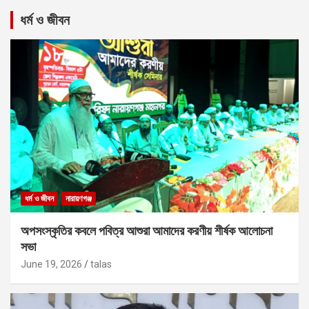
ধর্ম ও জীবন
ধর্ম ও জীবন
নারায়ণগঞ্জ
অপসংস্কৃতির কবলে পবিত্র আশুরা আমাদের করণীয় শীর্ষক আলোচনা
সভা
June 19, 2026
talas