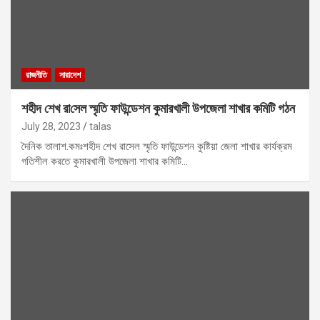
রাজনীতি
সারাদেশ
শহীদ শেখ রা‌সেল স্মৃতি ফাউন্ডেশন কুমারখালী উপজেলা শাখার ক‌মি‌টি গঠন
July 28, 2023
talas
দৈনিক তালাশ.কমঃশহীদ শেখ রাসেল স্মৃতি ফাউন্ডেশন কুষ্টিয়া জেলা শাখার কার্যক্রম
গতিশীল করতে কুমারখালী উপজেলা শাখার কমিটি…