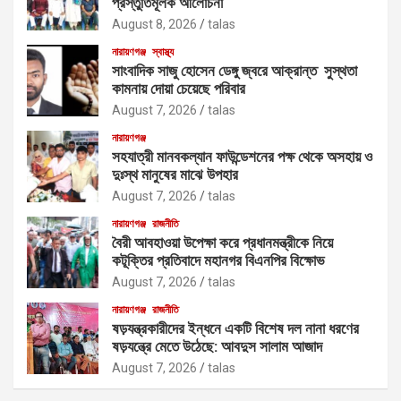
প্রস্তুতিমূলক আলোচনা
August 8, 2026
talas
নারায়ণগঞ্জ
স্বাস্থ্য
সাংবাদিক সাজু হোসেন ডেঙ্গু জ্বরে আক্রান্ত সুস্থতা
কামনায় দোয়া চেয়েছে পরিবার
August 7, 2026
talas
নারায়ণগঞ্জ
সহযাত্রী মানবকল্যান ফাউন্ডেশনের পক্ষ থেকে অসহায় ও
দুঃস্থ মানুষের মাঝে উপহার
August 7, 2026
talas
নারায়ণগঞ্জ
রাজনীতি
বৈরী আবহাওয়া উপেক্ষা করে প্রধানমন্ত্রীকে নিয়ে
কটূক্তির প্রতিবাদে মহানগর বিএনপির বিক্ষোভ
August 7, 2026
talas
নারায়ণগঞ্জ
রাজনীতি
ষড়যন্ত্রকারীদের ইন্ধনে একটি বিশেষ দল নানা ধরণের
ষড়যন্ত্রে মেতে উঠেছে: আবদুস সালাম আজাদ
August 7, 2026
talas