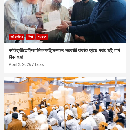
ধর্ম ও জীবন
শিক্ষা
সারাদেশ
কালিহাতীতে ইসলামিক ফাউন্ডেশনের সরকারি যাকাত ফান্ডে প্রায় দুই লাখ
টাকা জমা
April 2, 2026
talas