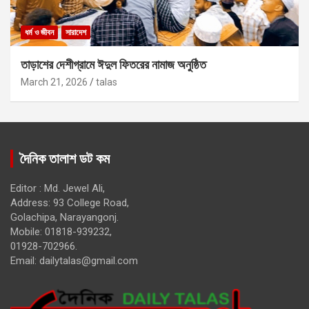
ধর্ম ও জীবন
সারাদেশ
তাড়াশের দেশীগ্রামে ঈদুল ফিতরের নামাজ অনুষ্ঠিত
March 21, 2026
talas
দৈনিক তালাশ ডট কম
Editor : Md. Jewel Ali,
Address: 93 College Road,
Golachipa, Narayangonj.
Mobile: 01818-939232,
01928-702966.
Email:
dailytalas@gmail.com