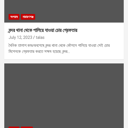
অপরাধ
নারায়ণগঞ্জ
বন্দর থানা থেকে পালিয়ে যাওয়া চোর গ্রেফতার
July 12, 2023
talas
দৈনিক তালাশ.কমঃঅবশেষে বন্দর থানা থেকে কৌশলে পালিয়ে যাওয়া সেই চোর
মিশেলকে গ্রেফতার করতে সক্ষম হয়েছে বন্দর…