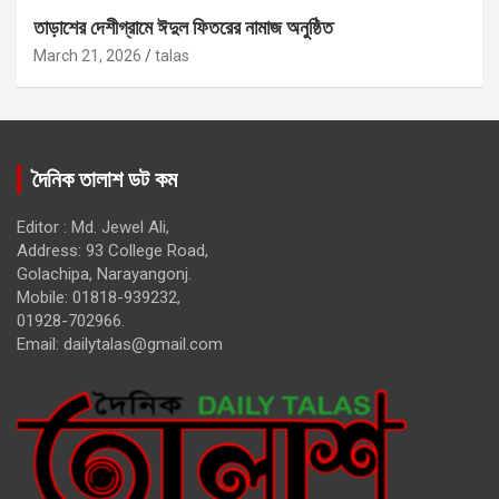
তাড়াশের দেশীগ্রামে ঈদুল ফিতরের নামাজ অনুষ্ঠিত
March 21, 2026
talas
দৈনিক তালাশ ডট কম
Editor : Md. Jewel Ali,
Address: 93 College Road,
Golachipa, Narayangonj.
Mobile: 01818-939232,
01928-702966.
Email:
dailytalas@gmail.com