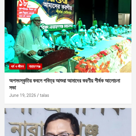
ধর্ম ও জীবন
নারায়ণগঞ্জ
অপসংস্কৃতির কবলে পবিত্র আশুরা আমাদের করণীয় শীর্ষক আলোচনা
সভা
June 19, 2026
talas