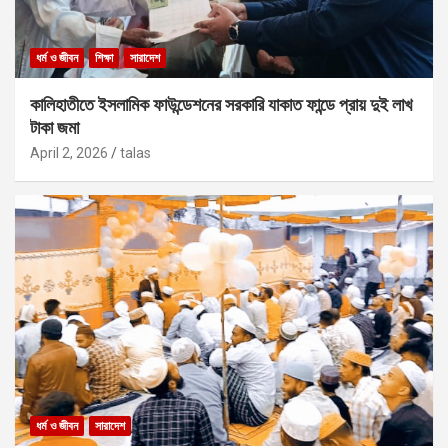
ধর্ম ও জীবন
শিক্ষা
সারাদেশ
কালিহাতীতে ইসলামিক ফাউন্ডেশনের সরকারি যাকাত ফান্ডে প্রায় দুই লাখ
টাকা জমা
April 2, 2026
talas
ধর্ম ও জীবন
সারাদেশ