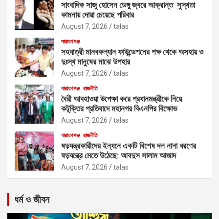
সাংবাদিক সাজু হোসেন ডেঙ্গু জ্বরে আক্রান্ত সুস্থতা
কামনায় দোয়া চেয়েছে পরিবার
August 7, 2026
talas
নারায়ণগঞ্জ
সহযাত্রী মানবকল্যান ফাউন্ডেশনের পক্ষ থেকে অসহায় ও
দুঃস্থ মানুষের মাঝে উপহার
August 7, 2026
talas
নারায়ণগঞ্জ
রাজনীতি
বৈরী আবহাওয়া উপেক্ষা করে প্রধানমন্ত্রীকে নিয়ে
কটূক্তির প্রতিবাদে মহানগর বিএনপির বিক্ষোভ
August 7, 2026
talas
নারায়ণগঞ্জ
রাজনীতি
ষড়যন্ত্রকারীদের ইন্ধনে একটি বিশেষ দল নানা ধরণের
ষড়যন্ত্রে মেতে উঠেছে: আবদুস সালাম আজাদ
August 7, 2026
talas
ধর্ম ও জীবন