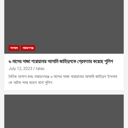
অপরাধ
নারায়ণগঞ্জ
৬ মাসের সাজা পরোয়ানার আসামি জাহিদুলকে গ্রেফতার করেছে পুলিশ
July 12, 2023
talas
দৈনিক তালাশ.কমঃ নারায়নগঞ্জে ৬ মাসের সাজা পরোয়ানার আসামি জাহিদুল ইসলাম
কে আটক সদর মডেল থানা পুলিশ