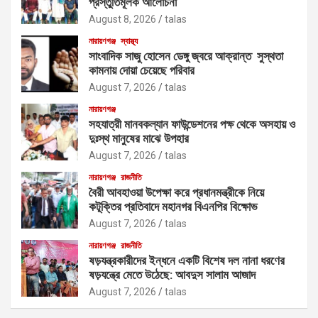
প্রস্তুতিমূলক আলোচনা
August 8, 2026
talas
নারায়ণগঞ্জ
স্বাস্থ্য
সাংবাদিক সাজু হোসেন ডেঙ্গু জ্বরে আক্রান্ত সুস্থতা
কামনায় দোয়া চেয়েছে পরিবার
August 7, 2026
talas
নারায়ণগঞ্জ
সহযাত্রী মানবকল্যান ফাউন্ডেশনের পক্ষ থেকে অসহায় ও
দুঃস্থ মানুষের মাঝে উপহার
August 7, 2026
talas
নারায়ণগঞ্জ
রাজনীতি
বৈরী আবহাওয়া উপেক্ষা করে প্রধানমন্ত্রীকে নিয়ে
কটূক্তির প্রতিবাদে মহানগর বিএনপির বিক্ষোভ
August 7, 2026
talas
নারায়ণগঞ্জ
রাজনীতি
ষড়যন্ত্রকারীদের ইন্ধনে একটি বিশেষ দল নানা ধরণের
ষড়যন্ত্রে মেতে উঠেছে: আবদুস সালাম আজাদ
August 7, 2026
talas