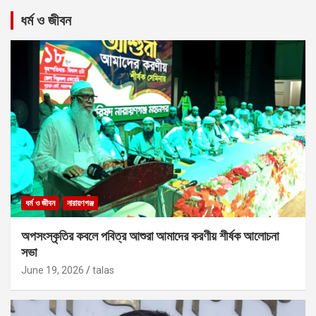
ধর্ম ও জীবন
ধর্ম ও জীবন
নারায়ণগঞ্জ
অপসংস্কৃতির কবলে পবিত্র আশুরা আমাদের করণীয় শীর্ষক আলোচনা
সভা
June 19, 2026
talas