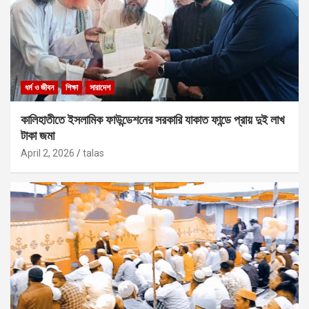
ধর্ম ও জীবন
শিক্ষা
সারাদেশ
কালিহাতীতে ইসলামিক ফাউন্ডেশনের সরকারি যাকাত ফান্ডে প্রায় দুই লাখ
টাকা জমা
April 2, 2026
talas