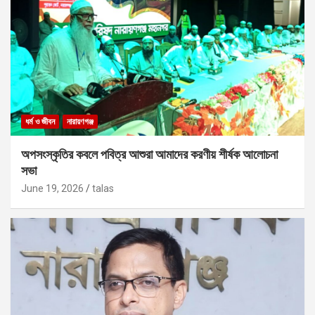
ধর্ম ও জীবন
নারায়ণগঞ্জ
অপসংস্কৃতির কবলে পবিত্র আশুরা আমাদের করণীয় শীর্ষক আলোচনা
সভা
June 19, 2026
talas