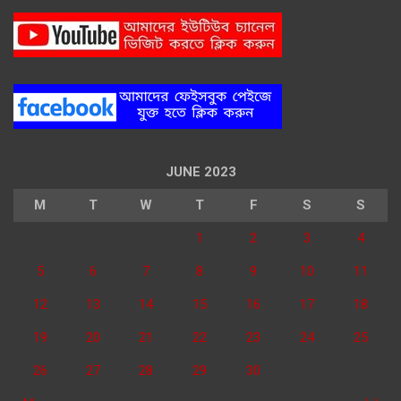
JUNE 2023
M
T
W
T
F
S
S
1
2
3
4
5
6
7
8
9
10
11
12
13
14
15
16
17
18
19
20
21
22
23
24
25
26
27
28
29
30