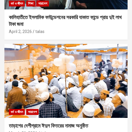
ধর্ম ও জীবন
শিক্ষা
সারাদেশ
কালিহাতীতে ইসলামিক ফাউন্ডেশনের সরকারি যাকাত ফান্ডে প্রায় দুই লাখ
টাকা জমা
April 2, 2026
talas
ধর্ম ও জীবন
সারাদেশ
তাড়াশের দেশীগ্রামে ঈদুল ফিতরের নামাজ অনুষ্ঠিত