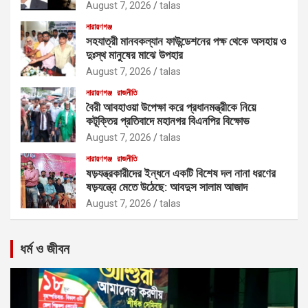
August 7, 2026
talas
নারায়ণগঞ্জ
সহযাত্রী মানবকল্যান ফাউন্ডেশনের পক্ষ থেকে অসহায় ও
দুঃস্থ মানুষের মাঝে উপহার
August 7, 2026
talas
নারায়ণগঞ্জ
রাজনীতি
বৈরী আবহাওয়া উপেক্ষা করে প্রধানমন্ত্রীকে নিয়ে
কটূক্তির প্রতিবাদে মহানগর বিএনপির বিক্ষোভ
August 7, 2026
talas
নারায়ণগঞ্জ
রাজনীতি
ষড়যন্ত্রকারীদের ইন্ধনে একটি বিশেষ দল নানা ধরণের
ষড়যন্ত্রে মেতে উঠেছে: আবদুস সালাম আজাদ
August 7, 2026
talas
ধর্ম ও জীবন