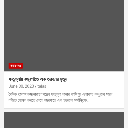
নারায়ণগঞ্জ
ফতুল্লায় বজ্রপাতে এক তরুনের মৃত্যু
June 30, 2023
talas
দৈনিক তালাশ.কমঃনারায়নগঞ্জের ফতুল্লা থানার কাশিপুর এলাকায় বন্ধুদের সাথে
নদীতে গোসল করতে নেমে বজ্রপাতে এক তরুনের মর্মান্তিক…