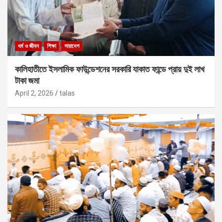
ধর্ম ও জীবন
শিক্ষা
সারাদেশ
কালিহাতীতে ইসলামিক ফাউন্ডেশনের সরকারি যাকাত ফান্ডে প্রায় দুই লাখ
টাকা জমা
April 2, 2026
talas