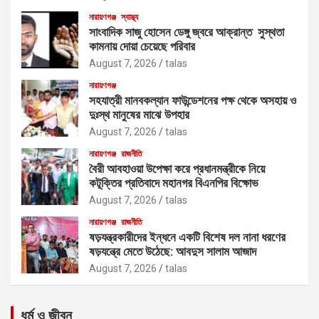
নারায়ণগঞ্জ
স্বাস্থ্য
সাংবাদিক সাজু হোসেন ডেঙ্গু জ্বরে আক্রান্ত সুস্থতা
কামনায় দোয়া চেয়েছে পরিবার
August 7, 2026
talas
নারায়ণগঞ্জ
সহযাত্রী মানবকল্যান ফাউন্ডেশনের পক্ষ থেকে অসহায় ও
দুঃস্থ মানুষের মাঝে উপহার
August 7, 2026
talas
নারায়ণগঞ্জ
রাজনীতি
বৈরী আবহাওয়া উপেক্ষা করে প্রধানমন্ত্রীকে নিয়ে
কটূক্তির প্রতিবাদে মহানগর বিএনপির বিক্ষোভ
August 7, 2026
talas
নারায়ণগঞ্জ
রাজনীতি
ষড়যন্ত্রকারীদের ইন্ধনে একটি বিশেষ দল নানা ধরণের
ষড়যন্ত্রে মেতে উঠেছে: আবদুস সালাম আজাদ
August 7, 2026
talas
ধর্ম ও জীবন