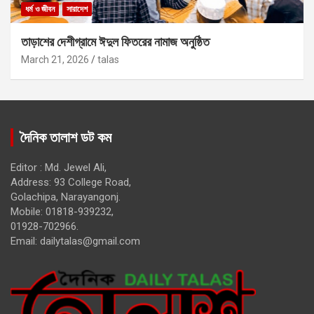
ধর্ম ও জীবন
সারাদেশ
তাড়াশের দেশীগ্রামে ঈদুল ফিতরের নামাজ অনুষ্ঠিত
March 21, 2026
talas
দৈনিক তালাশ ডট কম
Editor : Md. Jewel Ali,
Address: 93 College Road,
Golachipa, Narayangonj.
Mobile: 01818-939232,
01928-702966.
Email:
dailytalas@gmail.com