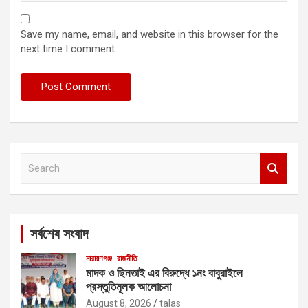
Save my name, email, and website in this browser for the
next time I comment.
S
e
a
r
c
সর্বশেষ সংবাদ
h
নারায়ণগঞ্জ
রাজনীতি
মাদক ও ছিনতাই এর বিরুদ্ধে ১নং বাবুরাইলে
প্রস্তুতিমূলক আলোচনা
August 8, 2026
talas