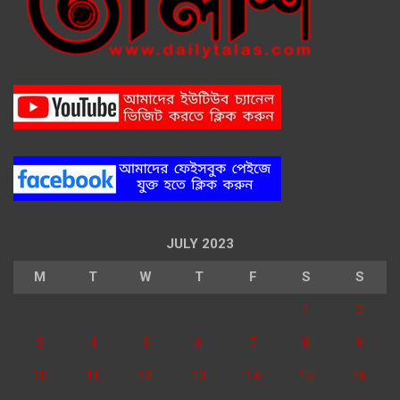
JULY 2023
M
T
W
T
F
S
S
1
2
3
4
5
6
7
8
9
10
11
12
13
14
15
16