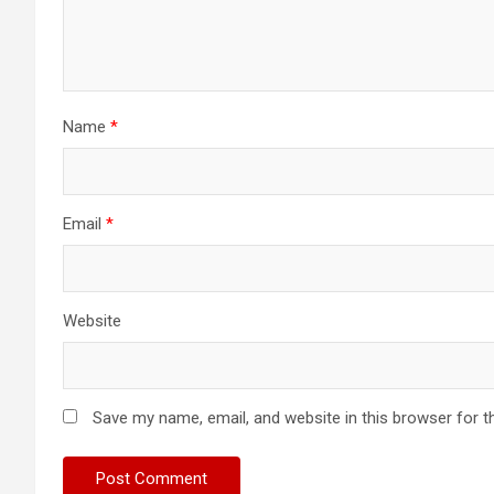
Name
*
Email
*
Website
Save my name, email, and website in this browser for t