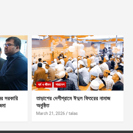
ধর্ম ও জীবন
সারাদেশ
ের সরকারি
তাড়াশের দেশীগ্রামে ঈদুল ফিতরের নামাজ
 জমা
অনুষ্ঠিত
March 21, 2026
talas