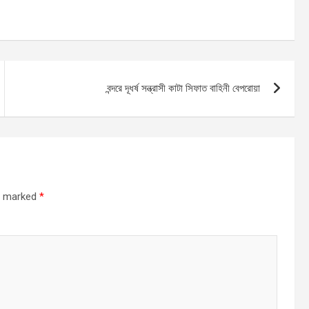
বন্দরে দূধর্ষ সন্ত্রাসী কাটা সিফাত বাহিনী বেপরোয়া
re marked
*