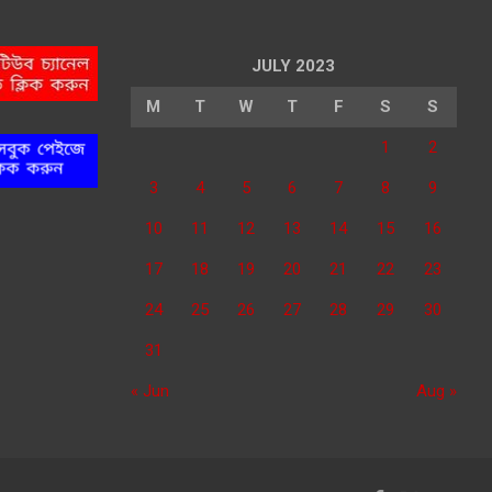
JULY 2023
M
T
W
T
F
S
S
1
2
3
4
5
6
7
8
9
10
11
12
13
14
15
16
17
18
19
20
21
22
23
24
25
26
27
28
29
30
31
« Jun
Aug »