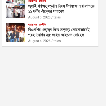
নারায়ণগঞ্জ
রাজনীতি
জুলাই গণঅভ্যুত্থান দিবস উপলক্ষে নারায়ণগঞ্জে
১১ দলীয় ঐক্যের সমাবেশ
August 5, 2026
talas
নারায়ণগঞ্জ
রাজনীতি
বিএনপির নেতৃত্ব নিয়ে মন্তব্য কোনোভাবেই
গ্রহণযোগ্য নয়: জহির আহমেদ সোহেল
August 4, 2026
talas