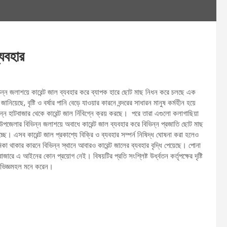
্যবহার
িভিন্ন জলাশয়ে কারেন্ট জাল ব্যবহার করে ব্যাপক হারে ছোট মাছ নিধন করে চলছে এক
ছে, বৃষ্টি ও বর্ষার পানি বেড়ে যাওয়ার কারনে বন্দরের সাধারন মানুষ কর্মহীন হয়ে
ভিন্ন হাটবাজার থেকে কারেন্ট জাল র্নিবিগ্নে ক্রয় করছে। পরে তারা এগুলো কলাগাছিয়া
দর উপজেলার বিভিন্ন জলাশয়ে অবাধে কারেন্ট জাল ব্যবহার করে বিভিন্ন প্রজাতি ছোট মাছ
ে। এসব কারেন্ট জাল প্রকাশ্যে বিক্রি ও ব্যবহার সম্পর্ন নিষিদ্ধ ঘোষনা করা হলেও
কা থাকার কারনে বিভিন্ন স্থানে আবারও কারেন্ট জালের ব্যবহার বৃদ্ধি পেয়েছে। পোনা
ারে এ আইনের কোন প্রয়োগ নেই। বিষয়টির প্রতি সংশ্লিষ্ট উর্ধ্বতন কর্তৃপক্ষের দৃষ্টি
ভিজ্ঞমহল মনে করেন।