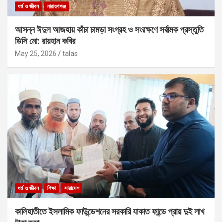
ধর্ম ও জীবন
নারায়ণগঞ্জ
আসন্ন ঈদুল আজহায় কাঁচা চামড়া সংগ্রহ ও সংরক্ষণে সর্বাত্মক প্রস্তুতি
ডিসি মো: রায়হান কবির
May 25, 2026
talas
ধর্ম ও জীবন
শিক্ষা
সারাদেশ
কালিহাতীতে ইসলামিক ফাউন্ডেশনের সরকারি যাকাত ফান্ডে প্রায় দুই লাখ