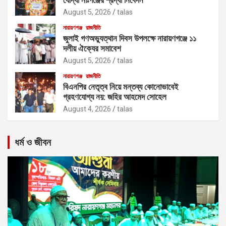
August 5, 2026
talas
নারায়ণগঞ্জ
রাজনীতি
জুলাই গণঅভ্যুত্থান দিবস উপলক্ষে নারায়ণগঞ্জে ১১
দলীয় ঐক্যের সমাবেশ
August 5, 2026
talas
নারায়ণগঞ্জ
রাজনীতি
বিএনপির নেতৃত্ব নিয়ে মন্তব্য কোনোভাবেই
গ্রহণযোগ্য নয়: জহির আহমেদ সোহেল
August 4, 2026
talas
ধর্ম ও জীবন