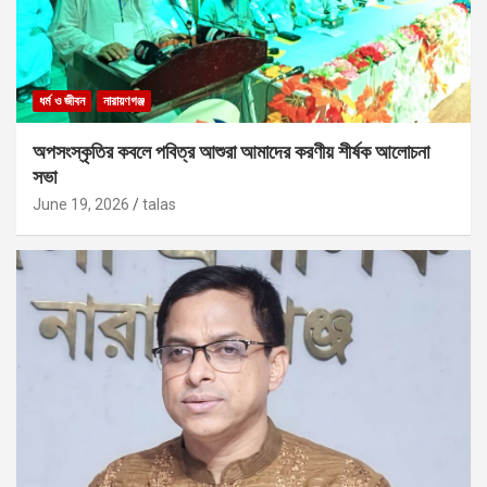
ধর্ম ও জীবন
নারায়ণগঞ্জ
অপসংস্কৃতির কবলে পবিত্র আশুরা আমাদের করণীয় শীর্ষক আলোচনা
সভা
June 19, 2026
talas