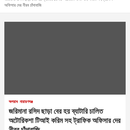
অফিসার দের নীরব চাঁদাবাজি
অপরাধ
নারায়ণগঞ্জ
জরিমানা রসিদ ছাড়া বের হয় ব্যাটারি চালিত
অটোরিকশা টিআই করিম সহ ট্রাফিক অফিসার দের
নীরব চাঁদাবাজি