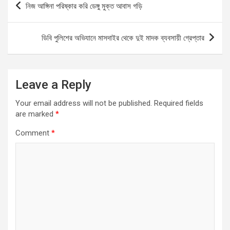
নিজ আঙ্গিনা পরিষ্কার করি ডেঙ্গু মুক্ত আবাস গড়ি
o
A
g
navigation
o
p
er
ডিবি পুলিশের অভিযানে মাসদাইর থেকে দুই মাদক ব্যবসায়ী গ্রেপ্তার
k
p
Leave a Reply
Your email address will not be published.
Required fields
are marked
*
Comment
*