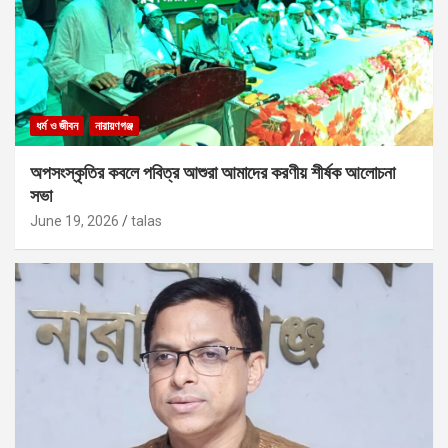
ধর্ম ও জীবন
নারায়ণগঞ্জ
অপসংস্কৃতির কবলে পবিত্র আশুরা আমাদের করণীয় শীর্ষক আলোচনা
সভা
June 19, 2026
talas