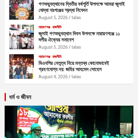
গণঅভ্যুত্থানের দ্বিতীয় বর্ষপূর্তি উপলক্ষে আমরা জুলাই
যোদ্ধা নাঃগঞ্জের শ্রদ্ধা নিবেদন
August 5, 2026
talas
নারায়ণগঞ্জ
রাজনীতি
জুলাই গণঅভ্যুত্থান দিবস উপলক্ষে নারায়ণগঞ্জে ১১
দলীয় ঐক্যের সমাবেশ
August 5, 2026
talas
নারায়ণগঞ্জ
রাজনীতি
বিএনপির নেতৃত্ব নিয়ে মন্তব্য কোনোভাবেই
গ্রহণযোগ্য নয়: জহির আহমেদ সোহেল
August 4, 2026
talas
ধর্ম ও জীবন