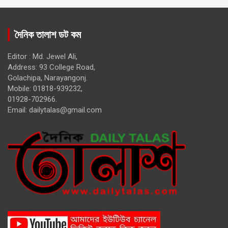
দৈনিক তালাশ ডট কম
Editor : Md. Jewel Ali,
Address: 93 College Road,
Golachipa, Narayangonj.
Mobile: 01818-939232,
01928-702966.
Email:
dailytalas@gmail.com