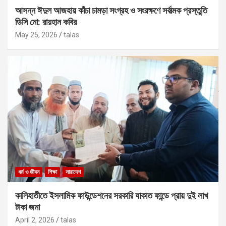
আসন্ন ঈদুল আজহায় কাঁচা চামড়া সংগ্রহ ও সংরক্ষণে সর্বাত্মক প্রস্তুতি
ডিসি মো: রায়হান কবির
May 25, 2026
talas
ধর্ম ও জীবন
শিক্ষা
সারাদেশ
কালিহাতীতে ইসলামিক ফাউন্ডেশনের সরকারি যাকাত ফান্ডে প্রায় দুই লাখ
টাকা জমা
April 2, 2026
talas