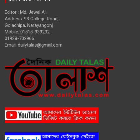
Editor : Md. Jewel Ali,
Address: 93 College Road,
Golachipa, Narayangonj.
Mobile: 01818-939232,
01928-702966.
Email:
dailytalas@gmail.com