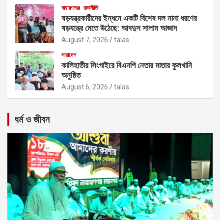
নারায়ণগঞ্জ
রাজনীতি
ষড়যন্ত্রকারীদের ইন্ধনে একটি বিশেষ দল নানা ধরণের
ষড়যন্ত্রে মেতে উঠেছে: আবদুস সালাম আজাদ
August 7, 2026
talas
সারাদেশ
কালিহাতীর সিংগাইরে বিএনপি নেতার মাতার কুলখানি
অনুষ্ঠিত
August 6, 2026
talas
ধর্ম ও জীবন