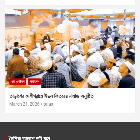
ধর্ম ও জীবন
সারাদেশ
তাড়াশের দেশীগ্রামে ঈদুল ফিতরের নামাজ অনুষ্ঠিত
March 21, 2026
talas
দৈনিক তালাশ ডট কম