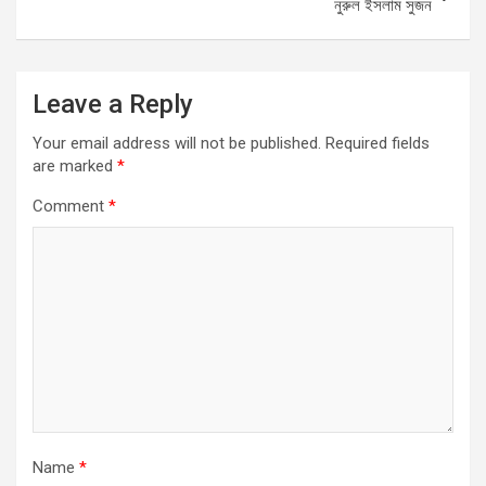
k
p
নুরুল ইসলাম সুজন
Leave a Reply
Your email address will not be published.
Required fields
are marked
*
Comment
*
Name
*