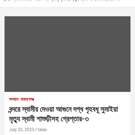
অপরাধ
নারায়ণগঞ্জ
বন্দরে স্বামীর দেওয়া আগুনে দগ্ধ গৃহবধূ সুমাইয়া
মৃত্যু স্বামী শাশুড়ীসহ গ্রেপ্তার-৩
July 25, 2023
talas