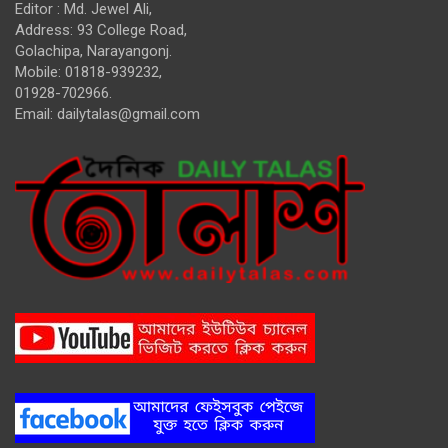
Editor : Md. Jewel Ali,
Address: 93 College Road,
Golachipa, Narayangonj.
Mobile: 01818-939232,
01928-702966.
Email:
dailytalas@gmail.com