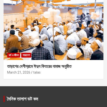
ধর্ম ও জীবন
সারাদেশ
তাড়াশের দেশীগ্রামে ঈদুল ফিতরের নামাজ অনুষ্ঠিত
March 21, 2026
talas
দৈনিক তালাশ ডট কম