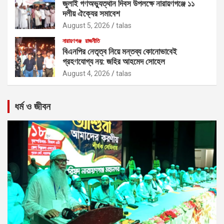
জুলাই গণঅভ্যুত্থান দিবস উপলক্ষে নারায়ণগঞ্জে ১১
দলীয় ঐক্যের সমাবেশ
August 5, 2026
talas
নারায়ণগঞ্জ
রাজনীতি
বিএনপির নেতৃত্ব নিয়ে মন্তব্য কোনোভাবেই
গ্রহণযোগ্য নয়: জহির আহমেদ সোহেল
August 4, 2026
talas
ধর্ম ও জীবন