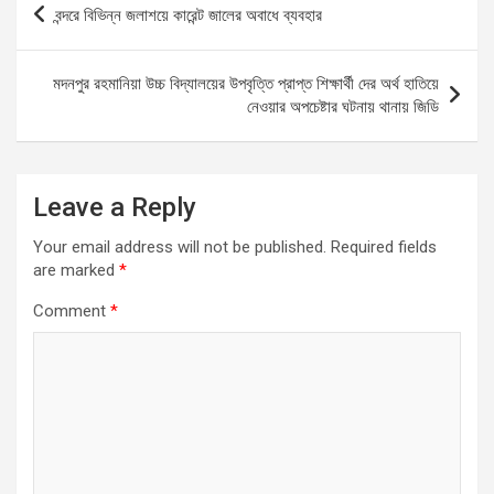
বন্দরে বিভিন্ন জলাশয়ে কারেন্ট জালের অবাধে ব্যবহার
o
A
g
navigation
o
p
er
মদনপুর রহমানিয়া উচ্চ বিদ্যালয়ের উপবৃত্তি প্রাপ্ত শিক্ষার্থী দের অর্থ হাতিয়ে
k
p
নেওয়ার অপচেষ্টার ঘটনায় থানায় জিডি
Leave a Reply
Your email address will not be published.
Required fields
are marked
*
Comment
*