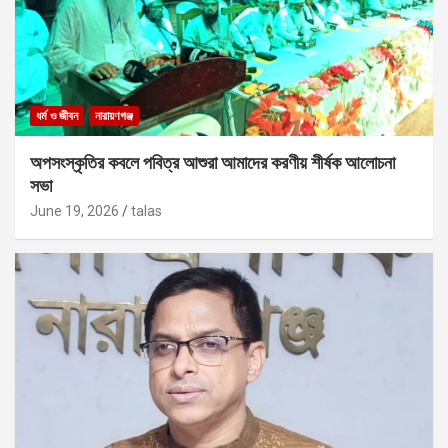
ধর্ম ও জীবন
নারায়ণগঞ্জ
অপসংস্কৃতির কবলে পবিত্র আশুরা আমাদের করণীয় শীর্ষক আলোচনা
সভা
June 19, 2026
talas