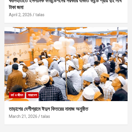
কালিহাতীতে ইসলামিক ফাউন্ডেশনের সরকারি যাকাত ফান্ডে প্রায় দুই লাখ
টাকা জমা
April 2, 2026
talas
ধর্ম ও জীবন
সারাদেশ
তাড়াশের দেশীগ্রামে ঈদুল ফিতরের নামাজ অনুষ্ঠিত
March 21, 2026
talas