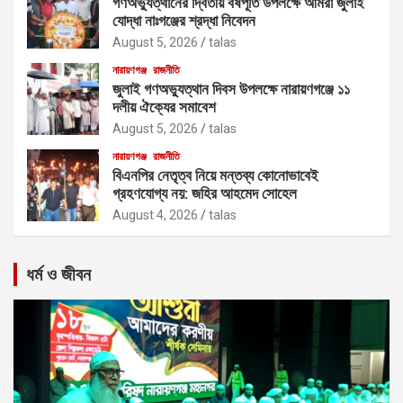
গণঅভ্যুত্থানের দ্বিতীয় বর্ষপূর্তি উপলক্ষে আমরা জুলাই
যোদ্ধা নাঃগঞ্জের শ্রদ্ধা নিবেদন
August 5, 2026
talas
নারায়ণগঞ্জ
রাজনীতি
জুলাই গণঅভ্যুত্থান দিবস উপলক্ষে নারায়ণগঞ্জে ১১
দলীয় ঐক্যের সমাবেশ
August 5, 2026
talas
নারায়ণগঞ্জ
রাজনীতি
বিএনপির নেতৃত্ব নিয়ে মন্তব্য কোনোভাবেই
গ্রহণযোগ্য নয়: জহির আহমেদ সোহেল
August 4, 2026
talas
ধর্ম ও জীবন