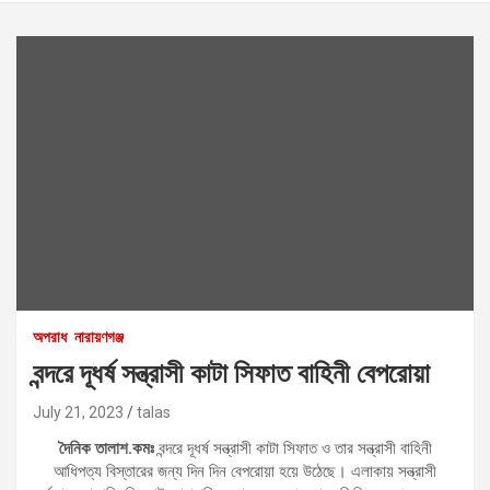
অপরাধ
নারায়ণগঞ্জ
বন্দরে দূধর্ষ সন্ত্রাসী কাটা সিফাত বাহিনী বেপরোয়া
July 21, 2023
talas
দৈনিক তালাশ.কমঃ
বন্দরে দূধর্ষ সন্ত্রাসী কাটা সিফাত ও তার সন্ত্রাসী বাহিনী
আধিপত্য বিস্তারের জন্য দিন দিন বেপরোয়া হয়ে উঠেছে। এলাকায় সন্ত্রাসী