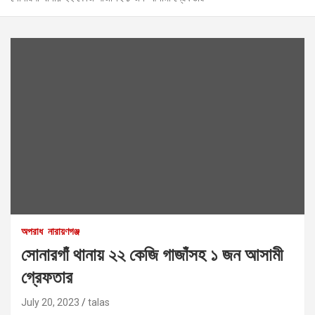
অপরাধ
নারায়ণগঞ্জ
সোনারগাঁ থানায় ২২ কেজি গাজাঁসহ ১ জন আসামী
গ্রেফতার
July 20, 2023
talas