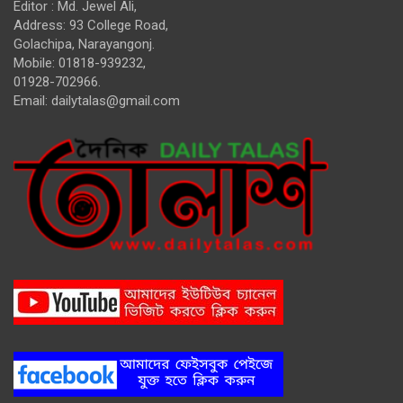
Editor : Md. Jewel Ali,
Address: 93 College Road,
Golachipa, Narayangonj.
Mobile: 01818-939232,
01928-702966.
Email:
dailytalas@gmail.com