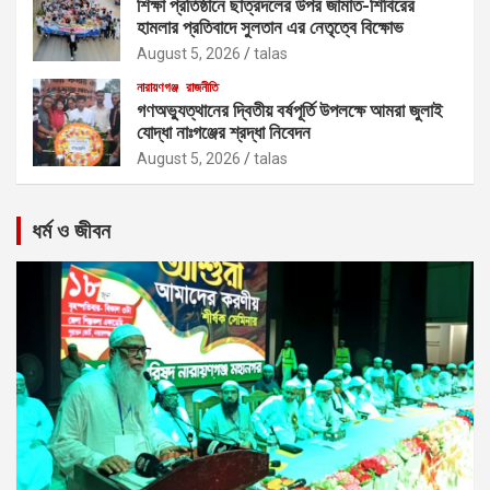
শিক্ষা প্রতিষ্ঠানে ছাত্রদলের উপর জামাত-শিবিরের
হামলার প্রতিবাদে সুলতান এর নেতৃত্বে বিক্ষোভ
August 5, 2026
talas
নারায়ণগঞ্জ
রাজনীতি
গণঅভ্যুত্থানের দ্বিতীয় বর্ষপূর্তি উপলক্ষে আমরা জুলাই
যোদ্ধা নাঃগঞ্জের শ্রদ্ধা নিবেদন
August 5, 2026
talas
ধর্ম ও জীবন