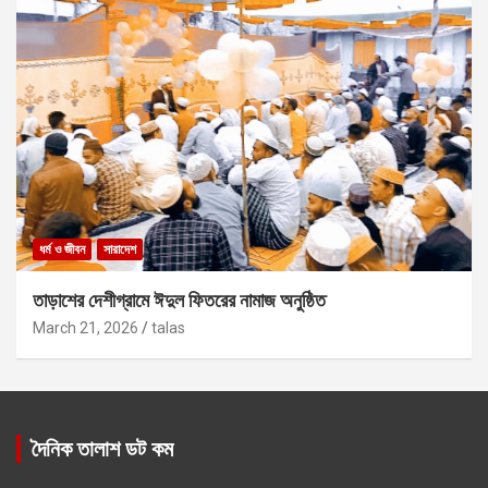
ধর্ম ও জীবন
সারাদেশ
তাড়াশের দেশীগ্রামে ঈদুল ফিতরের নামাজ অনুষ্ঠিত
March 21, 2026
talas
দৈনিক তালাশ ডট কম