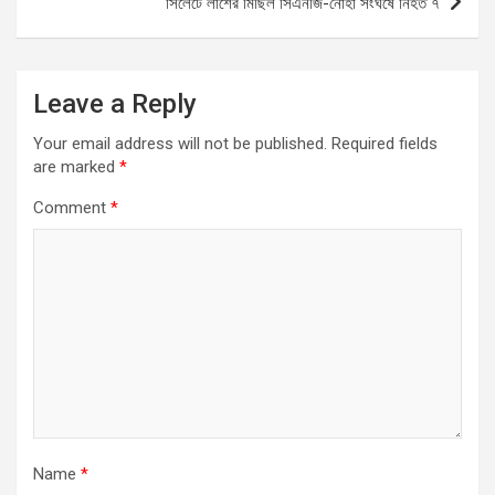
সিলেটে লাশের মিছিল সিএনজি-নোহা সংঘর্ষে নিহত ৭
k
p
Leave a Reply
Your email address will not be published.
Required fields
are marked
*
Comment
*
Name
*