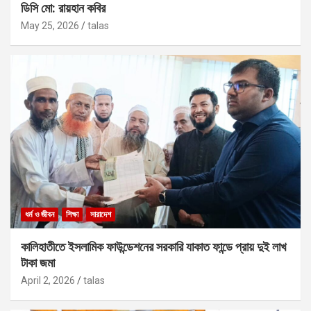
ডিসি মো: রায়হান কবির
May 25, 2026
talas
ধর্ম ও জীবন
শিক্ষা
সারাদেশ
কালিহাতীতে ইসলামিক ফাউন্ডেশনের সরকারি যাকাত ফান্ডে প্রায় দুই লাখ
টাকা জমা
April 2, 2026
talas