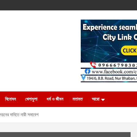
বিনোদন
খেলাধুলা
ধর্ম ও জীবন
মতামত
আরো
নয়নের দাবিতে নারী সমাবেশ