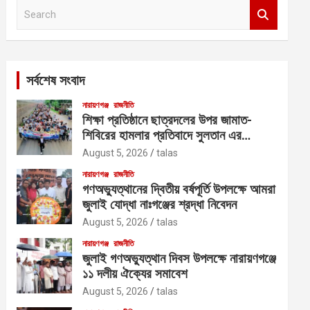
S
e
a
r
c
সর্বশেষ সংবাদ
h
নারায়ণগঞ্জ
রাজনীতি
শিক্ষা প্রতিষ্ঠানে ছাত্রদলের উপর জামাত-
শিবিরের হামলার প্রতিবাদে সুলতান এর
নেতৃত্বে বিক্ষোভ
August 5, 2026
talas
নারায়ণগঞ্জ
রাজনীতি
গণঅভ্যুত্থানের দ্বিতীয় বর্ষপূর্তি উপলক্ষে আমরা
জুলাই যোদ্ধা নাঃগঞ্জের শ্রদ্ধা নিবেদন
August 5, 2026
talas
নারায়ণগঞ্জ
রাজনীতি
জুলাই গণঅভ্যুত্থান দিবস উপলক্ষে নারায়ণগঞ্জে
১১ দলীয় ঐক্যের সমাবেশ
August 5, 2026
talas