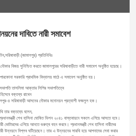
োনয়নের দাবিতে নারী সমাবেশ
িটন,সরিষাবাড়ী (জামালপুর) প্রতিনিধিঃ
ণ ও নৌকার বিজয় সুনিশ্চিত করতে জামালপুরের সরিষাবাড়ীতে নারী সমাবেশ অনুষ্ঠিত হয়েছে।
পারকোনা সরকারি প্রাথমিক বিদ্যালয় মাঠে এ সমাবেশ অনুষ্ঠিত হয়।
ভাপতি তাসলিমা আক্তার লিপির সভাপতিত্বে
হিসেবে বক্তব্য রাখেন
ামালপুর-৪ সরিষাবাড়ী আসনের নৌকার মনোনয়ন প্রত্যাশী ফজলুল হক।
ি তার বক্তব্যে বলেন,
যা প্রধানমন্ত্রী শেখ হাসিনা ঘোষিত ভিশন ২০৪১ বাস্তবায়নে সকলে এগিয়ে আসতে হবে।
রী ভোটারদের এগিয়ে আনতে গুরুত্ব বহন করবে। প্রধানমন্ত্রী শেখ হাসিনা নারীদের
নারী উন্নয়নে বিপ্লব ঘটিয়েছেন। তার এ উন্নয়নের সারথি হয়ে আপনাদের সেবা করার