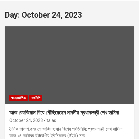
Day:
October 24, 2023
আন্তর্জাতিক
রাজনীতি
আজ বেলজিয়াম গিয়ে পৌঁছিয়েছেন মাননীয় প্রধানমন্ত্রী শেখ হাসিনা
October 24, 2023
talas
দৈনিক তালাশ.কমঃ মো:জাহিদ হাসান বিশেষ প্রতিনিধি: প্রধানমন্ত্রী শেখ হাসিনা
আজ ২৪ অক্টোবর ইউরোপীয় ইউনিয়নের (ইইউ) সদর…