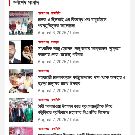
সর্বশেষ সংবাদ
h
নারায়ণগঞ্জ
রাজনীতি
মাদক ও ছিনতাই এর বিরুদ্ধে ১নং বাবুরাইলে
প্রস্তুতিমূলক আলোচনা
August 8, 2026
talas
নারায়ণগঞ্জ
স্বাস্থ্য
সাংবাদিক সাজু হোসেন ডেঙ্গু জ্বরে আক্রান্ত সুস্থতা
কামনায় দোয়া চেয়েছে পরিবার
August 7, 2026
talas
নারায়ণগঞ্জ
সহযাত্রী মানবকল্যান ফাউন্ডেশনের পক্ষ থেকে অসহায় ও
দুঃস্থ মানুষের মাঝে উপহার
August 7, 2026
talas
নারায়ণগঞ্জ
রাজনীতি
বৈরী আবহাওয়া উপেক্ষা করে প্রধানমন্ত্রীকে নিয়ে
কটূক্তির প্রতিবাদে মহানগর বিএনপির বিক্ষোভ
August 7, 2026
talas
নারায়ণগঞ্জ
রাজনীতি