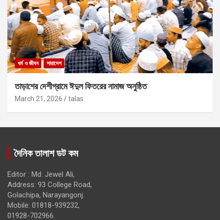
ধর্ম ও জীবন
সারাদেশ
তাড়াশের দেশীগ্রামে ঈদুল ফিতরের নামাজ অনুষ্ঠিত
March 21, 2026
talas
দৈনিক তালাশ ডট কম
Editor : Md. Jewel Ali,
Address: 93 College Road,
Golachipa, Narayangonj.
Mobile: 01818-939232,
01928-702966.