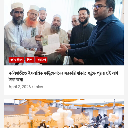
ধর্ম ও জীবন
শিক্ষা
সারাদেশ
কালিহাতীতে ইসলামিক ফাউন্ডেশনের সরকারি যাকাত ফান্ডে প্রায় দুই লাখ
টাকা জমা
April 2, 2026
talas