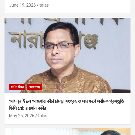
June 19, 2026
talas
ধর্ম ও জীবন
নারায়ণগঞ্জ
আসন্ন ঈদুল আজহায় কাঁচা চামড়া সংগ্রহ ও সংরক্ষণে সর্বাত্মক প্রস্তুতি
ডিসি মো: রায়হান কবির
May 25, 2026
talas