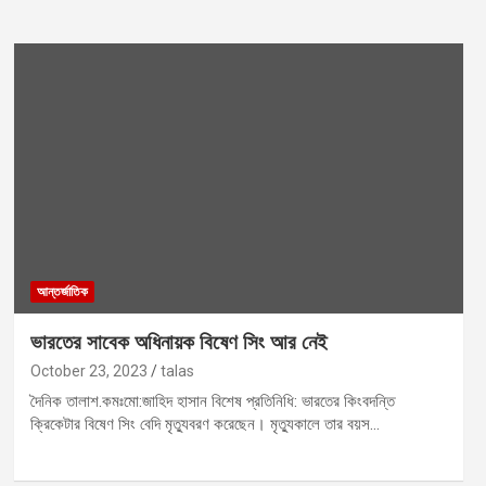
আন্তর্জাতিক
ভারতের সাবেক অধিনায়ক বিষেণ সিং আর নেই
October 23, 2023
talas
দৈনিক তালাশ.কমঃমো:জাহিদ হাসান বিশেষ প্রতিনিধি: ভারতের কিংবদন্তি
ক্রিকেটার বিষেণ সিং বেদি মৃত্যুবরণ করেছেন। মৃত্যুকালে তার বয়স…