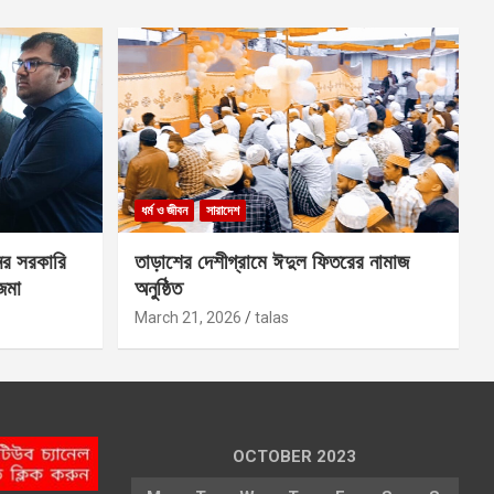
ধর্ম ও জীবন
সারাদেশ
ের সরকারি
তাড়াশের দেশীগ্রামে ঈদুল ফিতরের নামাজ
 জমা
অনুষ্ঠিত
March 21, 2026
talas
OCTOBER 2023