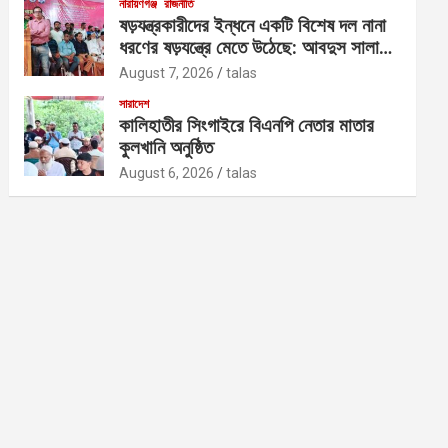
নারায়ণগঞ্জ
রাজনীতি
ষড়যন্ত্রকারীদের ইন্ধনে একটি বিশেষ দল নানা
ধরণের ষড়যন্ত্রে মেতে উঠেছে: আবদুস সালাম
আজাদ
August 7, 2026
talas
সারাদেশ
কালিহাতীর সিংগাইরে বিএনপি নেতার মাতার
কুলখানি অনুষ্ঠিত
August 6, 2026
talas