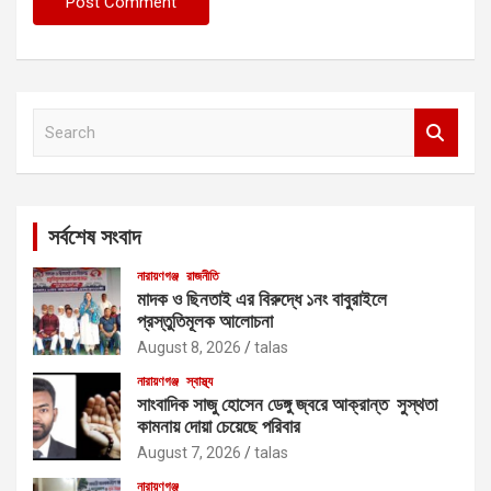
S
e
a
r
c
সর্বশেষ সংবাদ
h
নারায়ণগঞ্জ
রাজনীতি
মাদক ও ছিনতাই এর বিরুদ্ধে ১নং বাবুরাইলে
প্রস্তুতিমূলক আলোচনা
August 8, 2026
talas
নারায়ণগঞ্জ
স্বাস্থ্য
সাংবাদিক সাজু হোসেন ডেঙ্গু জ্বরে আক্রান্ত সুস্থতা
কামনায় দোয়া চেয়েছে পরিবার
August 7, 2026
talas
নারায়ণগঞ্জ