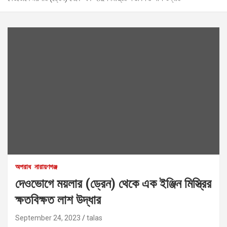
অপরাধ
নারায়ণগঞ্জ
দেওভোগে ময়লার (ড্রেন) থেকে এক ইঞ্জিন মিস্ত্রির
ক্ষতবিক্ষত লাশ উদ্ধার
September 24, 2023
talas