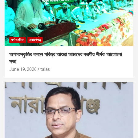
ধর্ম ও জীবন
নারায়ণগঞ্জ
অপসংস্কৃতির কবলে পবিত্র আশুরা আমাদের করণীয় শীর্ষক আলোচনা
সভা
June 19, 2026
talas