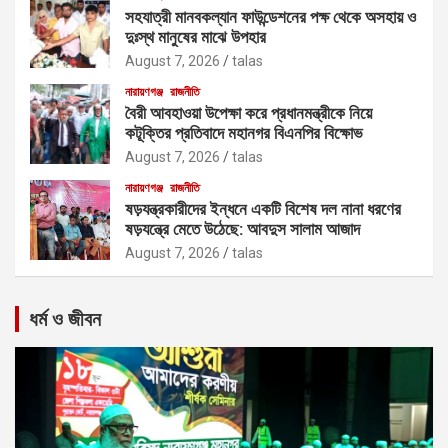
সহযাত্রী মানবকল্যান ফাউন্ডেশনের পক্ষ থেকে অসহায় ও
দুঃস্থ মানুষের মাঝে উপহার
August 7, 2026
talas
নারায়ণগঞ্জ
রাজনীতি
বৈরী আবহাওয়া উপেক্ষা করে প্রধানমন্ত্রীকে নিয়ে
কটূক্তির প্রতিবাদে মহানগর বিএনপির বিক্ষোভ
August 7, 2026
talas
নারায়ণগঞ্জ
রাজনীতি
ষড়যন্ত্রকারীদের ইন্ধনে একটি বিশেষ দল নানা ধরণের
ষড়যন্ত্রে মেতে উঠেছে: আবদুস সালাম আজাদ
August 7, 2026
talas
ধর্ম ও জীবন