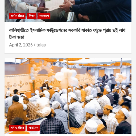
ধর্ম ও জীবন
শিক্ষা
সারাদেশ
কালিহাতীতে ইসলামিক ফাউন্ডেশনের সরকারি যাকাত ফান্ডে প্রায় দুই লাখ
টাকা জমা
April 2, 2026
talas
ধর্ম ও জীবন
সারাদেশ