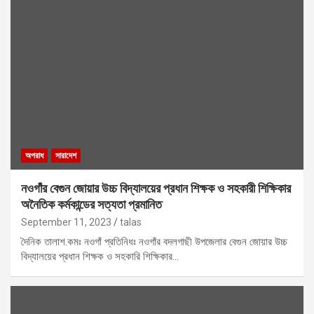
অপরাধ
সারাদেশ
নওগাঁর বেগুন জোয়ার উচ্চ বিদ্যালয়ের প্রধান শিক্ষক ও সহকারী শিক্ষিকার
অনৈতিক কর্মকান্ডের সত্যতা প্রমানিত
September 11, 2023
talas
দৈনিক তালাশ.কমঃ নওগাঁ প্রতিনিধঃ নওগাঁর বদলগাছী উপজেলার বেগুন জোয়ার উচ্চ
বিদ্যালয়ের প্রধান শিক্ষক ও সহকারি শিক্ষিকার…