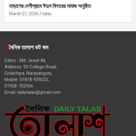
তাড়াশের দেশীগ্রামে ঈদুল ফিতরের নামাজ অনুষ্ঠিত
March 21, 2026
talas
দৈনিক তালাশ ডট কম
Editor : Md. Jewel Ali,
Address: 93 College Road,
Golachipa, Narayangonj.
Mobile: 01818-939232,
01928-702966.
Email:
dailytalas@gmail.com