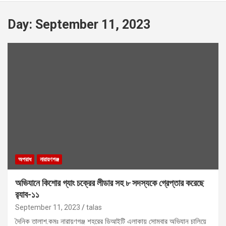
Day:
September 11, 2023
অপরাধ
নারায়ণগঞ্জ
অভিযানে কিশোর গ্যাং চক্রের লীডার সহ ৮ সদস্যকে গ্রেপ্তার করেছে
র‌্যাব-১১
September 11, 2023
talas
দৈনিক তালাশ.কমঃ নারায়ণগঞ্জ শহরের ডিআইটি এলাকায় সোমবার অভিযান চালিয়ে