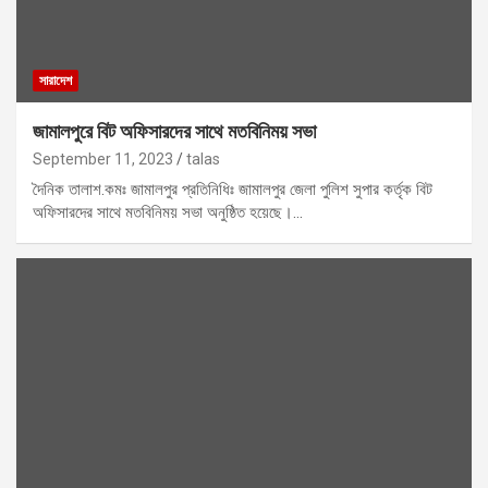
সারাদেশ
জামালপুরে বিট অফিসারদের সাথে মতবিনিময় সভা
September 11, 2023
talas
দৈনিক তালাশ.কমঃ জামালপুর প্রতিনিধিঃ জামালপুর জেলা পুলিশ সুপার কর্তৃক বিট
অফিসারদের সাথে মতবিনিময় সভা অনুষ্ঠিত হয়েছে।…