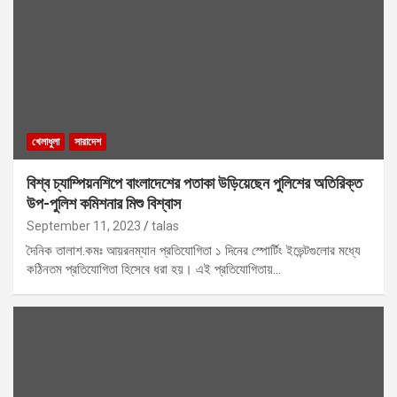
খেলাধুলা
সারাদেশ
বিশ্ব চ্যাম্পিয়নশিপে বাংলাদেশের পতাকা উড়িয়েছেন পুলিশের অতিরিক্ত
উপ-পুলিশ কমিশনার মিশু বিশ্বাস
September 11, 2023
talas
দৈনিক তালাশ.কমঃ আয়রনম্যান প্রতিযোগিতা ১ দিনের স্পোর্টিং ইভেন্টগুলোর মধ্যে
কঠিনতম প্রতিযোগিতা হিসেবে ধরা হয়। এই প্রতিযোগিতায়…