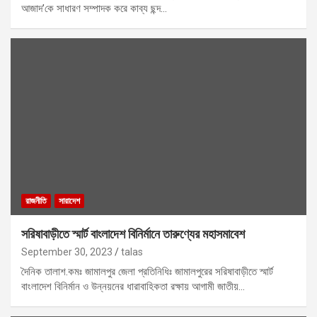
আজাদ’কে সাধারণ সম্পাদক করে কাব্য ছন্দ…
রাজনীতি
সারাদেশ
সরিষাবাড়ীতে স্মার্ট বাংলাদেশ বিনির্মানে তারুণ্যের মহাসমাবেশ
September 30, 2023
talas
দৈনিক তালাশ.কমঃ জামালপুর জেলা প্রতিনিধিঃ জামালপুরের সরিষাবাড়ীতে স্মার্ট
বাংলাদেশ বিনির্মান ও উন্নয়নের ধারাবাহিকতা রক্ষায় আগামী জাতীয়…