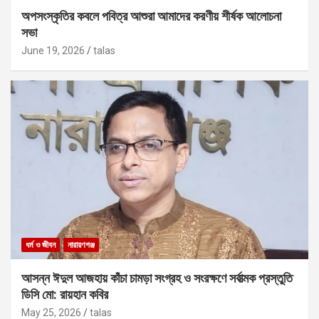
অপসংস্কৃতির কবলে পবিত্র আশুরা আমাদের করণীয় শীর্ষক আলোচনা
সভা
June 19, 2026
talas
ধর্ম ও জীবন
নারায়ণগঞ্জ
আসন্ন ঈদুল আজহায় কাঁচা চামড়া সংগ্রহ ও সংরক্ষণে সর্বাত্মক প্রস্তুতি
ডিসি মো: রায়হান কবির
May 25, 2026
talas