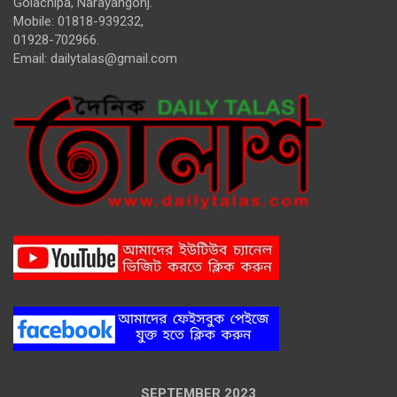
Golachipa, Narayangonj.
Mobile: 01818-939232,
01928-702966.
Email:
dailytalas@gmail.com
SEPTEMBER 2023