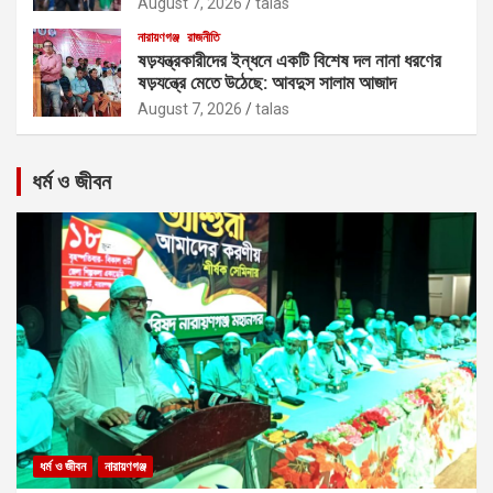
August 7, 2026
talas
নারায়ণগঞ্জ
রাজনীতি
ষড়যন্ত্রকারীদের ইন্ধনে একটি বিশেষ দল নানা ধরণের
ষড়যন্ত্রে মেতে উঠেছে: আবদুস সালাম আজাদ
August 7, 2026
talas
ধর্ম ও জীবন
ধর্ম ও জীবন
নারায়ণগঞ্জ