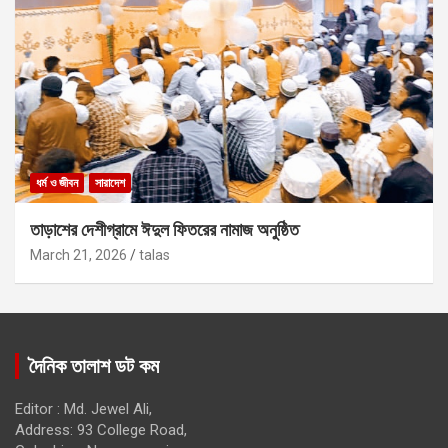
ধর্ম ও জীবন
সারাদেশ
তাড়াশের দেশীগ্রামে ঈদুল ফিতরের নামাজ অনুষ্ঠিত
March 21, 2026
talas
দৈনিক তালাশ ডট কম
Editor : Md. Jewel Ali,
Address: 93 College Road,