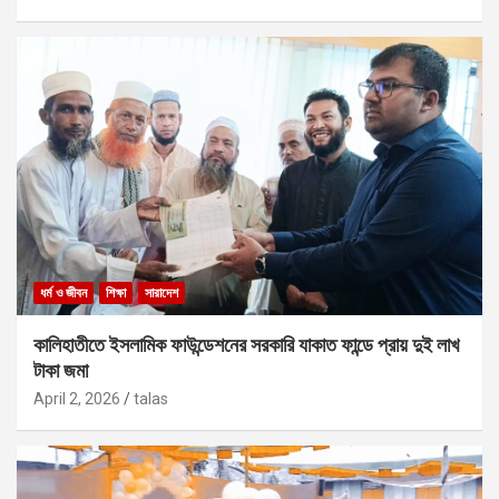
ধর্ম ও জীবন
শিক্ষা
সারাদেশ
কালিহাতীতে ইসলামিক ফাউন্ডেশনের সরকারি যাকাত ফান্ডে প্রায় দুই লাখ
টাকা জমা
April 2, 2026
talas