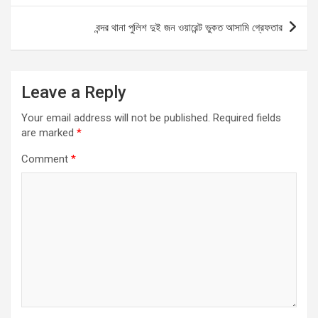
o
p
er
বন্দর থানা পুলিশ দুই জন ওয়ারেন্ট ভুকত আসামি গ্রেফতার
k
p
Leave a Reply
Your email address will not be published.
Required fields
are marked
*
Comment
*