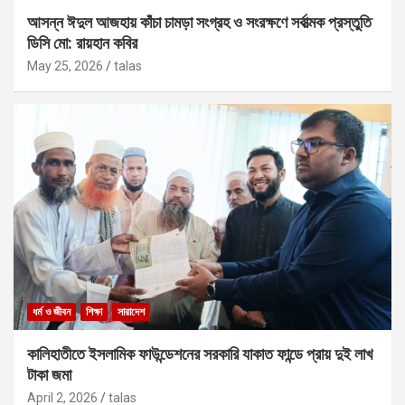
আসন্ন ঈদুল আজহায় কাঁচা চামড়া সংগ্রহ ও সংরক্ষণে সর্বাত্মক প্রস্তুতি
ডিসি মো: রায়হান কবির
May 25, 2026
talas
ধর্ম ও জীবন
শিক্ষা
সারাদেশ
কালিহাতীতে ইসলামিক ফাউন্ডেশনের সরকারি যাকাত ফান্ডে প্রায় দুই লাখ
টাকা জমা
April 2, 2026
talas