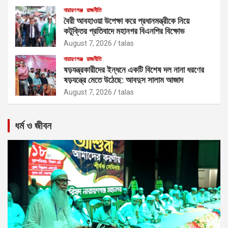
নারায়ণগঞ্জ
রাজনীতি
বৈরী আবহাওয়া উপেক্ষা করে প্রধানমন্ত্রীকে নিয়ে
কটূক্তির প্রতিবাদে মহানগর বিএনপির বিক্ষোভ
August 7, 2026
talas
নারায়ণগঞ্জ
রাজনীতি
ষড়যন্ত্রকারীদের ইন্ধনে একটি বিশেষ দল নানা ধরণের
ষড়যন্ত্রে মেতে উঠেছে: আবদুস সালাম আজাদ
August 7, 2026
talas
ধর্ম ও জীবন