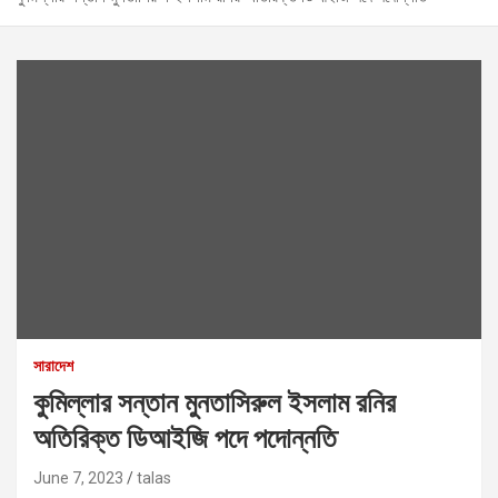
সারাদেশ
কুমিল্লার সন্তান মুনতাসিরুল ইসলাম রনির
অতিরিক্ত ডিআইজি পদে পদোন্নতি
June 7, 2023
talas