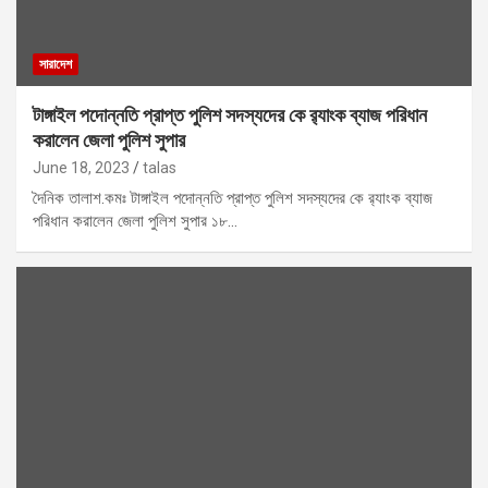
সারাদেশ
টাঙ্গাইল পদোন্নতি প্রাপ্ত পুলিশ সদস্যদের কে র‍্যাংক ব্যাজ পরিধান
করালেন জেলা পুলিশ সুপার
June 18, 2023
talas
দৈনিক তালাশ.কমঃ টাঙ্গাইল পদোন্নতি প্রাপ্ত পুলিশ সদস্যদের কে র‍্যাংক ব্যাজ
পরিধান করালেন জেলা পুলিশ সুপার ১৮…