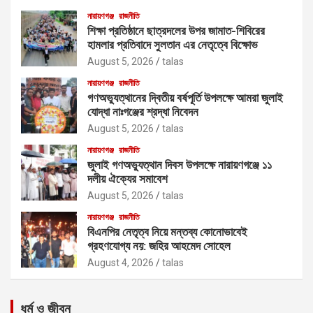
নারায়ণগঞ্জ
রাজনীতি
শিক্ষা প্রতিষ্ঠানে ছাত্রদলের উপর জামাত-শিবিরের
হামলার প্রতিবাদে সুলতান এর নেতৃত্বে বিক্ষোভ
August 5, 2026
talas
নারায়ণগঞ্জ
রাজনীতি
গণঅভ্যুত্থানের দ্বিতীয় বর্ষপূর্তি উপলক্ষে আমরা জুলাই
যোদ্ধা নাঃগঞ্জের শ্রদ্ধা নিবেদন
August 5, 2026
talas
নারায়ণগঞ্জ
রাজনীতি
জুলাই গণঅভ্যুত্থান দিবস উপলক্ষে নারায়ণগঞ্জে ১১
দলীয় ঐক্যের সমাবেশ
August 5, 2026
talas
নারায়ণগঞ্জ
রাজনীতি
বিএনপির নেতৃত্ব নিয়ে মন্তব্য কোনোভাবেই
গ্রহণযোগ্য নয়: জহির আহমেদ সোহেল
August 4, 2026
talas
ধর্ম ও জীবন