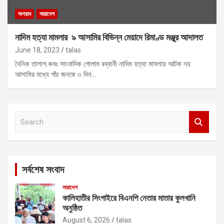
অপরাধ
সারাদেশ
নাদিম হত্যা মামলার ৯ আসামির বিভিন্ন মেয়াদে রিমাণ্ড মঞ্জুর আদালত
June 18, 2023
talas
দৈনিক তালাশ.কমঃ সাংবাদিক গোলাম রব্বানী নাদিম হত্যা মামলায় আটক নয়
আসামির মধ্যে পাঁচ জনকে ৩ দিন…
S
e
a
r
c
সর্বশেষ সংবাদ
h
সারাদেশ
কালিহাতীর সিংগাইরে বিএনপি নেতার মাতার কুলখানি
অনুষ্ঠিত
August 6, 2026
talas