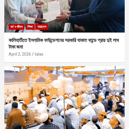
ধর্ম ও জীবন
শিক্ষা
সারাদেশ
কালিহাতীতে ইসলামিক ফাউন্ডেশনের সরকারি যাকাত ফান্ডে প্রায় দুই লাখ
টাকা জমা
April 2, 2026
talas