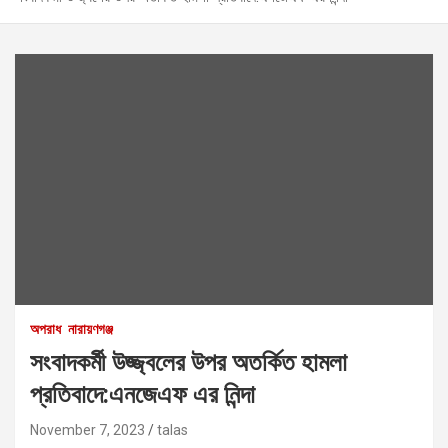
অপরাধ
নারায়ণগঞ্জ
সংবাদকর্মী উজ্জ্বলের উপর অতর্কিত হামলা
প্রতিবাদে:এনজেএফ এর নিন্দা
November 7, 2023
talas