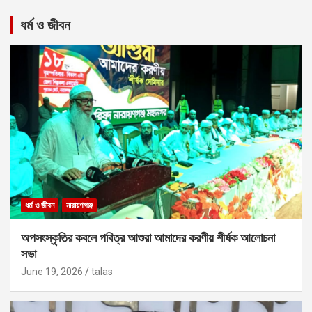
ধর্ম ও জীবন
ধর্ম ও জীবন
নারায়ণগঞ্জ
অপসংস্কৃতির কবলে পবিত্র আশুরা আমাদের করণীয় শীর্ষক আলোচনা
সভা
June 19, 2026
talas