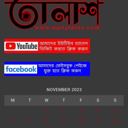
NOVEMBER 2023
M
T
W
T
F
S
S
1
2
3
4
5
6
7
8
9
10
11
12