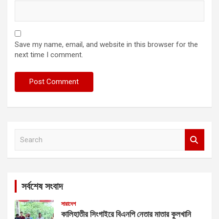
Save my name, email, and website in this browser for the
next time I comment.
S
e
a
r
c
সর্বশেষ সংবাদ
h
সারাদেশ
কালিহাতীর সিংগাইরে বিএনপি নেতার মাতার কুলখানি