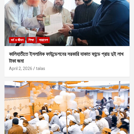
ধর্ম ও জীবন
শিক্ষা
সারাদেশ
কালিহাতীতে ইসলামিক ফাউন্ডেশনের সরকারি যাকাত ফান্ডে প্রায় দুই লাখ
টাকা জমা
April 2, 2026
talas