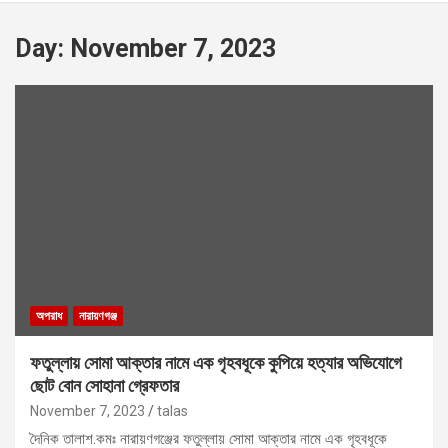
Day:
November 7, 2023
অপরাধ
নারায়ণগঞ্জ
ফতুল্লায় সোমা আক্তার নামে এক গৃহবধূকে কুপিয়ে হত্যার অভিযোগে
ছোট বোন সোহানা গ্রেফতার
November 7, 2023
talas
দৈনিক তালাশ.কমঃ নারায়ণগঞ্জের ফতুল্লায় সোমা আক্তার নামে এক গৃহবধূকে