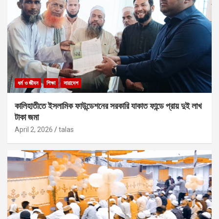
ধর্ম ও জীবন
শিক্ষা
সারাদেশ
কালিহাতীতে ইসলামিক ফাউন্ডেশনের সরকারি যাকাত ফান্ডে প্রায় দুই লাখ
টাকা জমা
April 2, 2026
talas