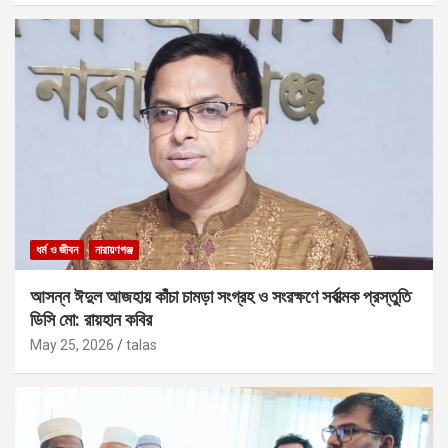
ধর্ম ও জীবন
নারায়ণগঞ্জ
আসন্ন ঈদুল আজহায় কাঁচা চামড়া সংগ্রহ ও সংরক্ষণে সর্বাত্মক প্রস্তুতি
ডিসি মো: রায়হান কবির
May 25, 2026
talas