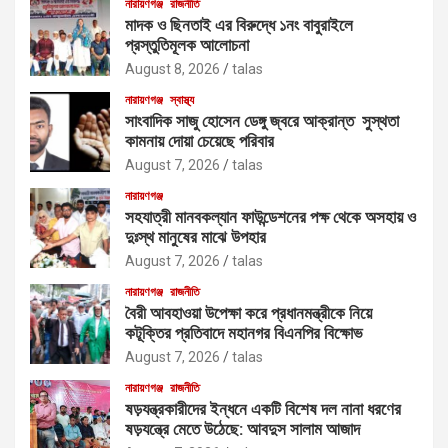
নারায়ণগঞ্জ
রাজনীতি
মাদক ও ছিনতাই এর বিরুদ্ধে ১নং বাবুরাইলে
প্রস্তুতিমূলক আলোচনা
August 8, 2026
talas
নারায়ণগঞ্জ
স্বাস্থ্য
সাংবাদিক সাজু হোসেন ডেঙ্গু জ্বরে আক্রান্ত সুস্থতা
কামনায় দোয়া চেয়েছে পরিবার
August 7, 2026
talas
নারায়ণগঞ্জ
সহযাত্রী মানবকল্যান ফাউন্ডেশনের পক্ষ থেকে অসহায় ও
দুঃস্থ মানুষের মাঝে উপহার
August 7, 2026
talas
নারায়ণগঞ্জ
রাজনীতি
বৈরী আবহাওয়া উপেক্ষা করে প্রধানমন্ত্রীকে নিয়ে
কটূক্তির প্রতিবাদে মহানগর বিএনপির বিক্ষোভ
August 7, 2026
talas
নারায়ণগঞ্জ
রাজনীতি
ষড়যন্ত্রকারীদের ইন্ধনে একটি বিশেষ দল নানা ধরণের
ষড়যন্ত্রে মেতে উঠেছে: আবদুস সালাম আজাদ