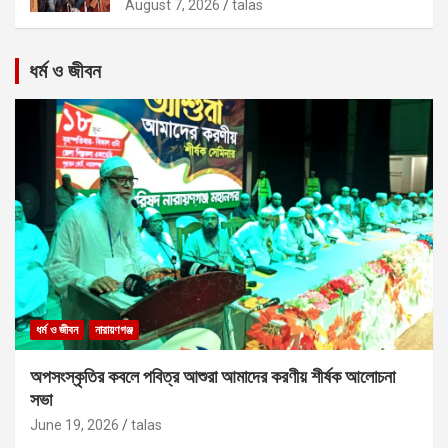
August 7, 2026
talas
ধর্ম ও জীবন
ধর্ম ও জীবন
নারায়ণগঞ্জ
অপসংস্কৃতির কবলে পবিত্র আশুরা আমাদের করণীয় শীর্ষক আলোচনা
সভা
June 19, 2026
talas