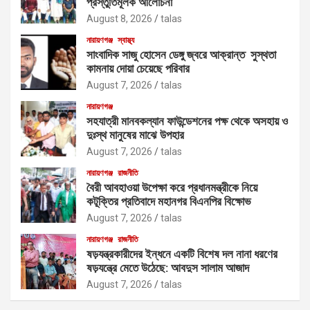
প্রস্তুতিমূলক আলোচনা
August 8, 2026
talas
নারায়ণগঞ্জ
স্বাস্থ্য
সাংবাদিক সাজু হোসেন ডেঙ্গু জ্বরে আক্রান্ত সুস্থতা
কামনায় দোয়া চেয়েছে পরিবার
August 7, 2026
talas
নারায়ণগঞ্জ
সহযাত্রী মানবকল্যান ফাউন্ডেশনের পক্ষ থেকে অসহায় ও
দুঃস্থ মানুষের মাঝে উপহার
August 7, 2026
talas
নারায়ণগঞ্জ
রাজনীতি
বৈরী আবহাওয়া উপেক্ষা করে প্রধানমন্ত্রীকে নিয়ে
কটূক্তির প্রতিবাদে মহানগর বিএনপির বিক্ষোভ
August 7, 2026
talas
নারায়ণগঞ্জ
রাজনীতি
ষড়যন্ত্রকারীদের ইন্ধনে একটি বিশেষ দল নানা ধরণের
ষড়যন্ত্রে মেতে উঠেছে: আবদুস সালাম আজাদ
August 7, 2026
talas