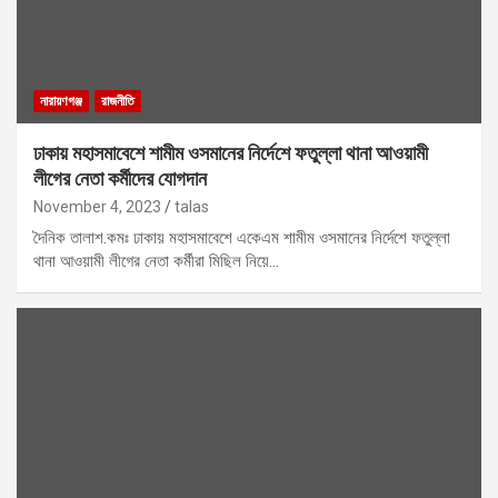
নারায়ণগঞ্জ
রাজনীতি
ঢাকায় মহাসমাবেশে শামীম ওসমানের নির্দেশে ফতুল্লা থানা আওয়ামী
লীগের নেতা কর্মীদের যোগদান
November 4, 2023
talas
দৈনিক তালাশ.কমঃ ঢাকায় মহাসমাবেশে একেএম শামীম ওসমানের নির্দেশে ফতুল্লা
থানা আওয়ামী লীগের নেতা কর্মীরা মিছিল নিয়ে…