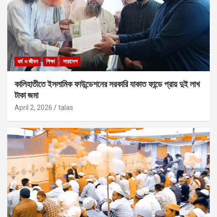
ধর্ম ও জীবন
শিক্ষা
সারাদেশ
কালিহাতীতে ইসলামিক ফাউন্ডেশনের সরকারি যাকাত ফান্ডে প্রায় দুই লাখ
টাকা জমা
April 2, 2026
talas