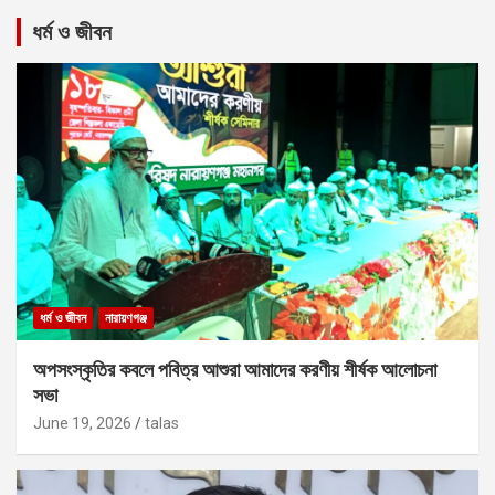
ধর্ম ও জীবন
ধর্ম ও জীবন
নারায়ণগঞ্জ
অপসংস্কৃতির কবলে পবিত্র আশুরা আমাদের করণীয় শীর্ষক আলোচনা
সভা
June 19, 2026
talas