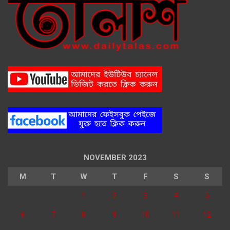
NOVEMBER 2023
M
T
W
T
F
S
S
1
2
3
4
5
6
7
8
9
10
11
12