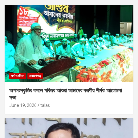
ধর্ম ও জীবন
নারায়ণগঞ্জ
অপসংস্কৃতির কবলে পবিত্র আশুরা আমাদের করণীয় শীর্ষক আলোচনা
সভা
June 19, 2026
talas