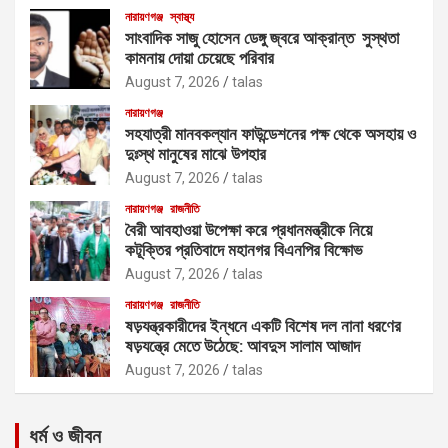
নারায়ণগঞ্জ
স্বাস্থ্য
সাংবাদিক সাজু হোসেন ডেঙ্গু জ্বরে আক্রান্ত সুস্থতা
কামনায় দোয়া চেয়েছে পরিবার
August 7, 2026
talas
নারায়ণগঞ্জ
সহযাত্রী মানবকল্যান ফাউন্ডেশনের পক্ষ থেকে অসহায় ও
দুঃস্থ মানুষের মাঝে উপহার
August 7, 2026
talas
নারায়ণগঞ্জ
রাজনীতি
বৈরী আবহাওয়া উপেক্ষা করে প্রধানমন্ত্রীকে নিয়ে
কটূক্তির প্রতিবাদে মহানগর বিএনপির বিক্ষোভ
August 7, 2026
talas
নারায়ণগঞ্জ
রাজনীতি
ষড়যন্ত্রকারীদের ইন্ধনে একটি বিশেষ দল নানা ধরণের
ষড়যন্ত্রে মেতে উঠেছে: আবদুস সালাম আজাদ
August 7, 2026
talas
ধর্ম ও জীবন