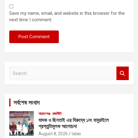
Save my name, email, and website in this browser for the
next time I comment.
S
e
a
r
c
সর্বশেষ সংবাদ
h
নারায়ণগঞ্জ
রাজনীতি
মাদক ও ছিনতাই এর বিরুদ্ধে ১নং বাবুরাইলে
প্রস্তুতিমূলক আলোচনা
August 8, 2026
talas