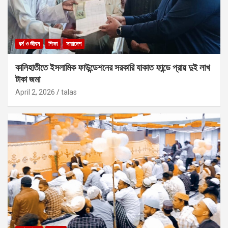
ধর্ম ও জীবন
শিক্ষা
সারাদেশ
কালিহাতীতে ইসলামিক ফাউন্ডেশনের সরকারি যাকাত ফান্ডে প্রায় দুই লাখ
টাকা জমা
April 2, 2026
talas