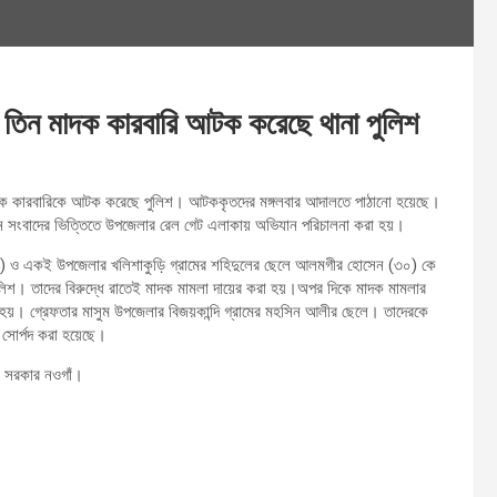
 তিন মাদক কারবারি আটক করেছে থানা পুলিশ
 মাদক কারবারিকে আটক করেছে পুলিশ। আটককৃতদের মঙ্গলবার আদালতে পাঠানো হয়েছে।
গোপন সংবাদের ভিত্তিতে উপজেলার রেল গেট এলাকায় অভিযান পরিচালনা করা হয়।
(৩৫) ও একই উপজেলার খলিশাকুড়ি গ্রামের শহিদুলের ছেলে আলমগীর হোসেন (৩০) কে
িশ। তাদের বিরুদ্ধে রাতেই মাদক মামলা দায়ের করা হয়।অপর দিকে মাদক মামলার
 হয়। গ্রেফতার মাসুম উপজেলার বিজয়কান্দি গ্রামের মহসিন আলীর ছেলে। তাদেরকে
 সোর্পদ করা হয়েছে।
ার সরকার নওগাঁ।