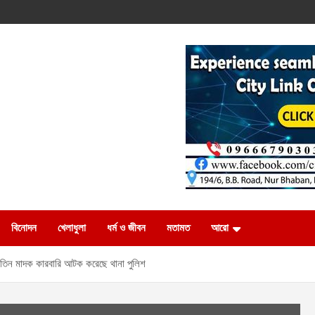
বিনোদন
খেলাধুলা
ধর্ম ও জীবন
মতামত
আরো
 তিন মাদক কারবারি আটক করেছে থানা পুলিশ