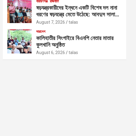
নারায়ণগঞ্জ
রাজনীতি
ষড়যন্ত্রকারীদের ইন্ধনে একটি বিশেষ দল নানা
ধরণের ষড়যন্ত্রে মেতে উঠেছে: আবদুস সালাম
আজাদ
August 7, 2026
talas
সারাদেশ
কালিহাতীর সিংগাইরে বিএনপি নেতার মাতার
কুলখানি অনুষ্ঠিত
August 6, 2026
talas