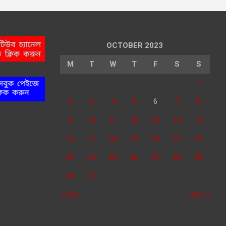
OCTOBER 2023
M
T
W
T
F
S
S
1
2
3
4
5
6
7
8
9
10
11
12
13
14
15
16
17
18
19
20
21
22
23
24
25
26
27
28
29
30
31
« Sep
Nov »