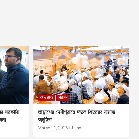
ধর্ম ও জীবন
সারাদেশ
ের সরকারি
তাড়াশের দেশীগ্রামে ঈদুল ফিতরের নামাজ
 জমা
অনুষ্ঠিত
March 21, 2026
talas