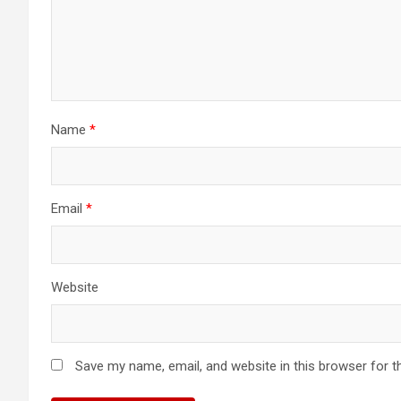
Name
*
Email
*
Website
Save my name, email, and website in this browser for t