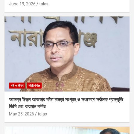
June 19, 2026
talas
ধর্ম ও জীবন
নারায়ণগঞ্জ
আসন্ন ঈদুল আজহায় কাঁচা চামড়া সংগ্রহ ও সংরক্ষণে সর্বাত্মক প্রস্তুতি
ডিসি মো: রায়হান কবির
May 25, 2026
talas