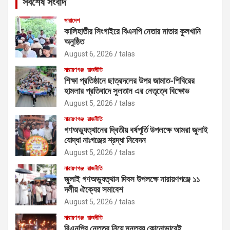
সর্বশেষ সংবাদ
h
সারাদেশ
কালিহাতীর সিংগাইরে বিএনপি নেতার মাতার কুলখানি
অনুষ্ঠিত
August 6, 2026
talas
নারায়ণগঞ্জ
রাজনীতি
শিক্ষা প্রতিষ্ঠানে ছাত্রদলের উপর জামাত-শিবিরের
হামলার প্রতিবাদে সুলতান এর নেতৃত্বে বিক্ষোভ
August 5, 2026
talas
নারায়ণগঞ্জ
রাজনীতি
গণঅভ্যুত্থানের দ্বিতীয় বর্ষপূর্তি উপলক্ষে আমরা জুলাই
যোদ্ধা নাঃগঞ্জের শ্রদ্ধা নিবেদন
August 5, 2026
talas
নারায়ণগঞ্জ
রাজনীতি
জুলাই গণঅভ্যুত্থান দিবস উপলক্ষে নারায়ণগঞ্জে ১১
দলীয় ঐক্যের সমাবেশ
August 5, 2026
talas
নারায়ণগঞ্জ
রাজনীতি
বিএনপির নেতৃত্ব নিয়ে মন্তব্য কোনোভাবেই