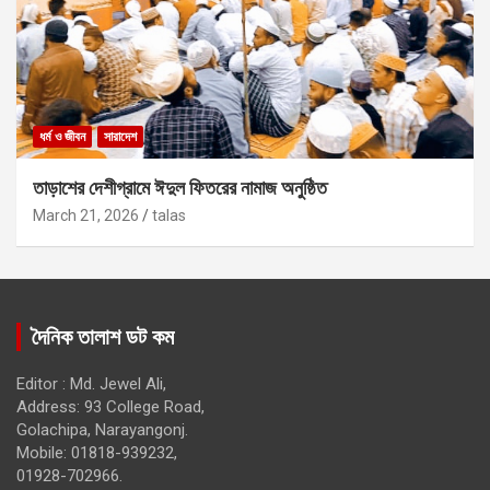
ধর্ম ও জীবন
সারাদেশ
তাড়াশের দেশীগ্রামে ঈদুল ফিতরের নামাজ অনুষ্ঠিত
March 21, 2026
talas
দৈনিক তালাশ ডট কম
Editor : Md. Jewel Ali,
Address: 93 College Road,
Golachipa, Narayangonj.
Mobile: 01818-939232,
01928-702966.