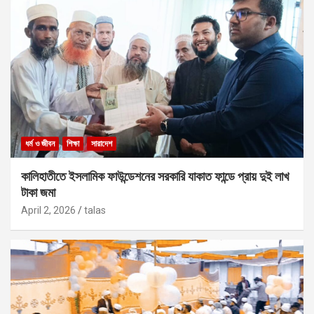
ধর্ম ও জীবন
শিক্ষা
সারাদেশ
কালিহাতীতে ইসলামিক ফাউন্ডেশনের সরকারি যাকাত ফান্ডে প্রায় দুই লাখ
টাকা জমা
April 2, 2026
talas