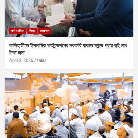
ধর্ম ও জীবন
শিক্ষা
সারাদেশ
কালিহাতীতে ইসলামিক ফাউন্ডেশনের সরকারি যাকাত ফান্ডে প্রায় দুই লাখ
টাকা জমা
April 2, 2026
talas