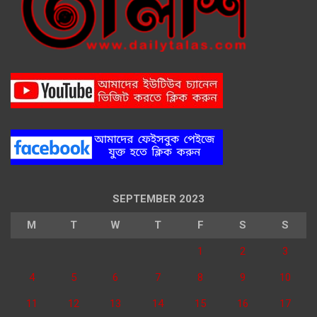
SEPTEMBER 2023
M
T
W
T
F
S
S
1
2
3
4
5
6
7
8
9
10
11
12
13
14
15
16
17