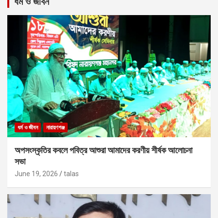
ধর্ম ও জীবন
ধর্ম ও জীবন
নারায়ণগঞ্জ
অপসংস্কৃতির কবলে পবিত্র আশুরা আমাদের করণীয় শীর্ষক আলোচনা
সভা
June 19, 2026
talas