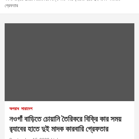
গ্রেফতার
অপরাধ
সারাদেশ
নওগাঁ বাড়িতে চোয়ানি তৈরিকরে বিক্রি কার সময়
র‌্যাবের হাতে দুই মাদক কারবারি গ্রেফতার