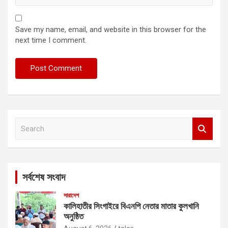
Save my name, email, and website in this browser for the
next time I comment.
S
e
a
r
c
সর্বশেষ সংবাদ
h
সারাদেশ
কালিহাতীর সিংগাইরে বিএনপি নেতার মাতার কুলখানি
অনুষ্ঠিত