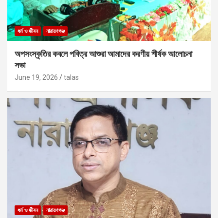
ধর্ম ও জীবন
নারায়ণগঞ্জ
অপসংস্কৃতির কবলে পবিত্র আশুরা আমাদের করণীয় শীর্ষক আলোচনা
সভা
June 19, 2026
talas
ধর্ম ও জীবন
নারায়ণগঞ্জ