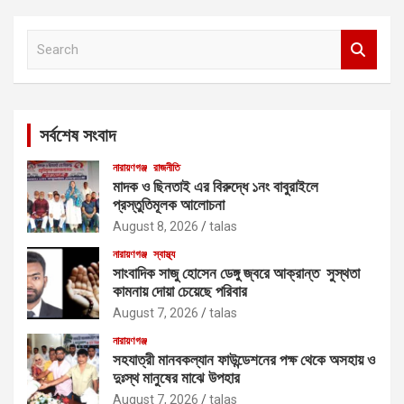
S
e
a
r
c
সর্বশেষ সংবাদ
h
নারায়ণগঞ্জ
রাজনীতি
মাদক ও ছিনতাই এর বিরুদ্ধে ১নং বাবুরাইলে
প্রস্তুতিমূলক আলোচনা
August 8, 2026
talas
নারায়ণগঞ্জ
স্বাস্থ্য
সাংবাদিক সাজু হোসেন ডেঙ্গু জ্বরে আক্রান্ত সুস্থতা
কামনায় দোয়া চেয়েছে পরিবার
August 7, 2026
talas
নারায়ণগঞ্জ
সহযাত্রী মানবকল্যান ফাউন্ডেশনের পক্ষ থেকে অসহায় ও
দুঃস্থ মানুষের মাঝে উপহার
August 7, 2026
talas