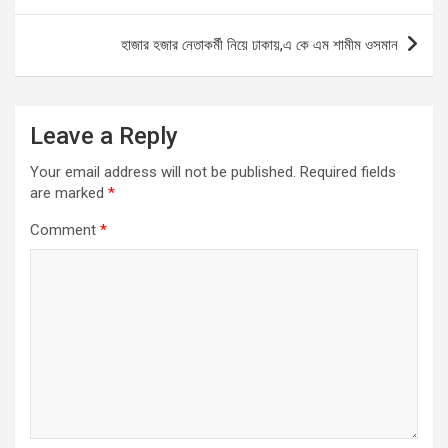
o
p
er
k
p
হাজার হজার নেতাকর্মী নিয়ে ঢাকায়,এ কে এম শামীম ওসমান
Leave a Reply
Your email address will not be published.
Required fields
are marked
*
Comment
*