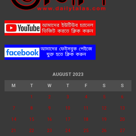
AUGUST 2023
M
T
W
T
F
S
S
1
2
3
4
5
6
7
8
9
10
11
12
13
14
15
16
17
18
19
20
21
22
23
24
25
26
27