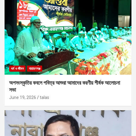
ধর্ম ও জীবন
নারায়ণগঞ্জ
অপসংস্কৃতির কবলে পবিত্র আশুরা আমাদের করণীয় শীর্ষক আলোচনা
সভা
June 19, 2026
talas