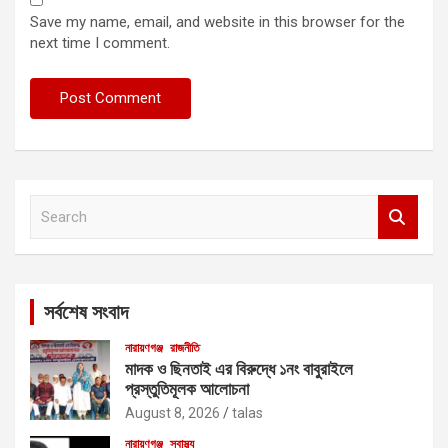
Save my name, email, and website in this browser for the
next time I comment.
S
e
a
r
c
সর্বশেষ সংবাদ
h
নারায়ণগঞ্জ
রাজনীতি
মাদক ও ছিনতাই এর বিরুদ্ধে ১নং বাবুরাইলে
প্রস্তুতিমূলক আলোচনা
August 8, 2026
talas
নারায়ণগঞ্জ
স্বাস্থ্য