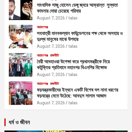
সাংবাদিক সাজু হোসেন ডেঙ্গু জ্বরে আক্রান্ত সুস্থতা
কামনায় দোয়া চেয়েছে পরিবার
August 7, 2026
talas
নারায়ণগঞ্জ
সহযাত্রী মানবকল্যান ফাউন্ডেশনের পক্ষ থেকে অসহায় ও
দুঃস্থ মানুষের মাঝে উপহার
August 7, 2026
talas
নারায়ণগঞ্জ
রাজনীতি
বৈরী আবহাওয়া উপেক্ষা করে প্রধানমন্ত্রীকে নিয়ে
কটূক্তির প্রতিবাদে মহানগর বিএনপির বিক্ষোভ
August 7, 2026
talas
নারায়ণগঞ্জ
রাজনীতি
ষড়যন্ত্রকারীদের ইন্ধনে একটি বিশেষ দল নানা ধরণের
ষড়যন্ত্রে মেতে উঠেছে: আবদুস সালাম আজাদ
August 7, 2026
talas
ধর্ম ও জীবন