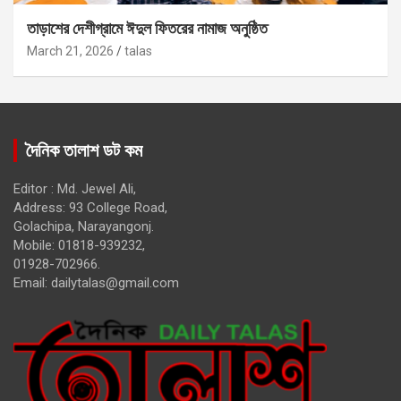
তাড়াশের দেশীগ্রামে ঈদুল ফিতরের নামাজ অনুষ্ঠিত
March 21, 2026
talas
দৈনিক তালাশ ডট কম
Editor : Md. Jewel Ali,
Address: 93 College Road,
Golachipa, Narayangonj.
Mobile: 01818-939232,
01928-702966.
Email:
dailytalas@gmail.com