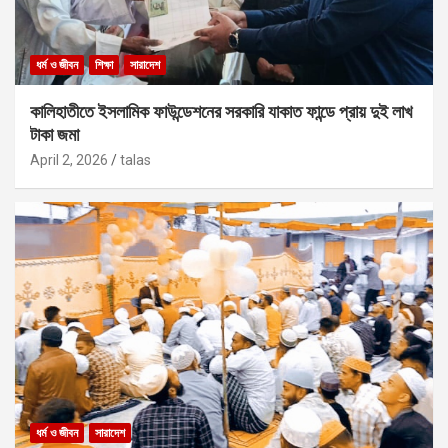
ধর্ম ও জীবন
শিক্ষা
সারাদেশ
কালিহাতীতে ইসলামিক ফাউন্ডেশনের সরকারি যাকাত ফান্ডে প্রায় দুই লাখ
টাকা জমা
April 2, 2026
talas
ধর্ম ও জীবন
সারাদেশ