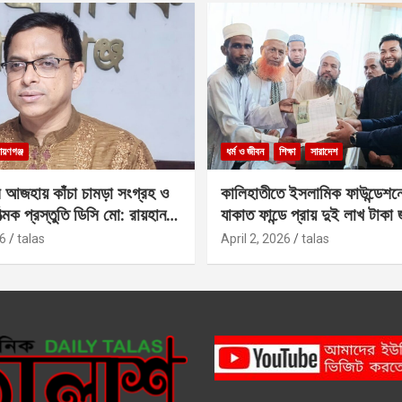
ায়ণগঞ্জ
ধর্ম ও জীবন
শিক্ষা
সারাদেশ
 আজহায় কাঁচা চামড়া সংগ্রহ ও
কালিহাতীতে ইসলামিক ফাউন্ডেশন
াত্মক প্রস্তুতি ডিসি মো: রায়হান
যাকাত ফান্ডে প্রায় দুই লাখ টাকা
6
talas
April 2, 2026
talas