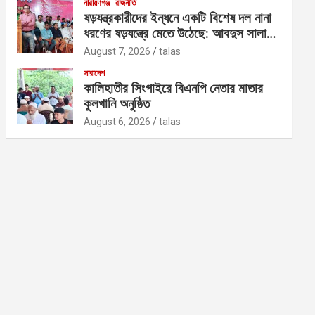
নারায়ণগঞ্জ
রাজনীতি
ষড়যন্ত্রকারীদের ইন্ধনে একটি বিশেষ দল নানা
ধরণের ষড়যন্ত্রে মেতে উঠেছে: আবদুস সালাম
আজাদ
August 7, 2026
talas
সারাদেশ
কালিহাতীর সিংগাইরে বিএনপি নেতার মাতার
কুলখানি অনুষ্ঠিত
August 6, 2026
talas