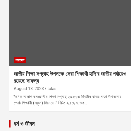
সারাদেশ
জাতীয় শিক্ষা সপ্তাহ উপলক্ষে সেরা শিক্ষার্থী হৃদি’র জাতীয় পর্যায়েও
রয়েছে সাফল্য
August 18, 2023
talas
দৈনিক তালাশ.কমঃজাতীয় শিক্ষা সপ্তাহ ২০২৩,এ দ্বিতীয় বারের মতো উপজেলার
শ্রেষ্ঠ শিক্ষার্থী (স্কুল) হিসেবে নির্বাচিত হয়েছে ছাতক…
ধর্ম ও জীবন