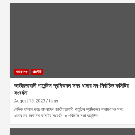
নারায়ণগঞ্জ
রাজনীতি
জাতীয়তাবাদী গার্মেন্টস শ্রমিকদল সদর থানার নব-নির্বাচিত কমিটির
সংবর্ধনা
August 18, 2023
talas
দৈনিক তালাশ.কমঃ বাংলাদেশ জাতীয়তাবাদী গার্মেন্টস শ্রমিকদল নারায়ণগঞ্জ সদর
থানার নব-নির্বাচিত কমিটির সংবর্ধনা ও পরিচিতি সভা অনুষ্ঠিত…