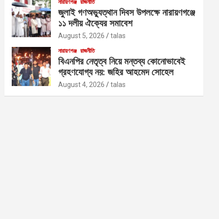
নারায়ণগঞ্জ
রাজনীতি
জুলাই গণঅভ্যুত্থান দিবস উপলক্ষে নারায়ণগঞ্জে
১১ দলীয় ঐক্যের সমাবেশ
August 5, 2026
talas
নারায়ণগঞ্জ
রাজনীতি
বিএনপির নেতৃত্ব নিয়ে মন্তব্য কোনোভাবেই
গ্রহণযোগ্য নয়: জহির আহমেদ সোহেল
August 4, 2026
talas