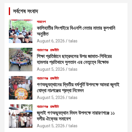
c
সর্বশেষ সংবাদ
h
সারাদেশ
কালিহাতীর সিংগাইরে বিএনপি নেতার মাতার কুলখানি
অনুষ্ঠিত
August 6, 2026
talas
নারায়ণগঞ্জ
রাজনীতি
শিক্ষা প্রতিষ্ঠানে ছাত্রদলের উপর জামাত-শিবিরের
হামলার প্রতিবাদে সুলতান এর নেতৃত্বে বিক্ষোভ
August 5, 2026
talas
নারায়ণগঞ্জ
রাজনীতি
গণঅভ্যুত্থানের দ্বিতীয় বর্ষপূর্তি উপলক্ষে আমরা জুলাই
যোদ্ধা নাঃগঞ্জের শ্রদ্ধা নিবেদন
August 5, 2026
talas
নারায়ণগঞ্জ
রাজনীতি
জুলাই গণঅভ্যুত্থান দিবস উপলক্ষে নারায়ণগঞ্জে ১১
দলীয় ঐক্যের সমাবেশ
August 5, 2026
talas