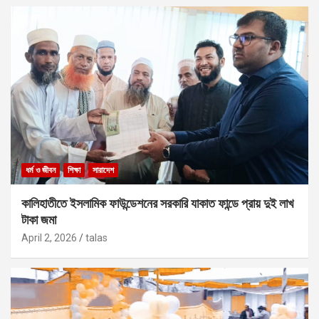
ধর্ম ও জীবন
শিক্ষা
সারাদেশ
কালিহাতীতে ইসলামিক ফাউন্ডেশনের সরকারি যাকাত ফান্ডে প্রায় দুই লাখ
টাকা জমা
April 2, 2026
talas