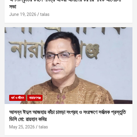
সভা
June 19, 2026
talas
ধর্ম ও জীবন
নারায়ণগঞ্জ
আসন্ন ঈদুল আজহায় কাঁচা চামড়া সংগ্রহ ও সংরক্ষণে সর্বাত্মক প্রস্তুতি
ডিসি মো: রায়হান কবির
May 25, 2026
talas