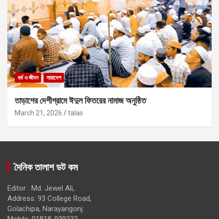
ধর্ম ও জীবন
সারাদেশ
তাড়াশের দেশীগ্রামে ঈদুল ফিতরের নামাজ অনুষ্ঠিত
March 21, 2026
talas
দৈনিক তালাশ ডট কম
Editor : Md. Jewel Ali,
Address: 93 College Road,
Golachipa, Narayangonj.