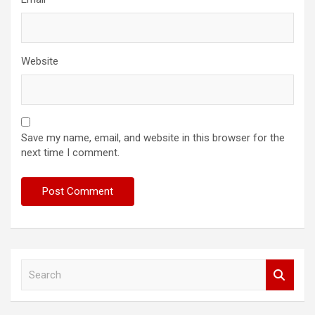
Website
Save my name, email, and website in this browser for the
next time I comment.
S
e
a
r