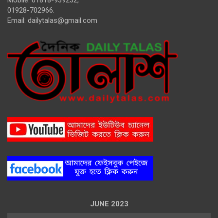
Mobile: 01818-939232,
01928-702966.
Email:
dailytalas@gmail.com
JUNE 2023