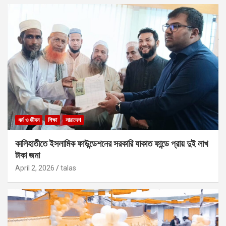
ধর্ম ও জীবন
শিক্ষা
সারাদেশ
কালিহাতীতে ইসলামিক ফাউন্ডেশনের সরকারি যাকাত ফান্ডে প্রায় দুই লাখ
টাকা জমা
April 2, 2026
talas