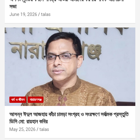
সভা
June 19, 2026
talas
ধর্ম ও জীবন
নারায়ণগঞ্জ
আসন্ন ঈদুল আজহায় কাঁচা চামড়া সংগ্রহ ও সংরক্ষণে সর্বাত্মক প্রস্তুতি
ডিসি মো: রায়হান কবির
May 25, 2026
talas