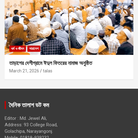
ধর্ম ও জীবন
সারাদেশ
তাড়াশের দেশীগ্রামে ঈদুল ফিতরের নামাজ অনুষ্ঠিত
March 21, 2026
talas
দৈনিক তালাশ ডট কম
Editor : Md. Jewel Ali,
Address: 93 College Road,
Golachipa, Narayangonj.
Mobile: 01818-939232,