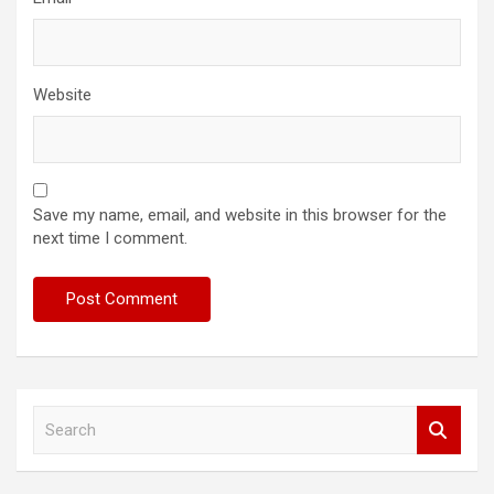
Website
Save my name, email, and website in this browser for the
next time I comment.
S
e
a
r