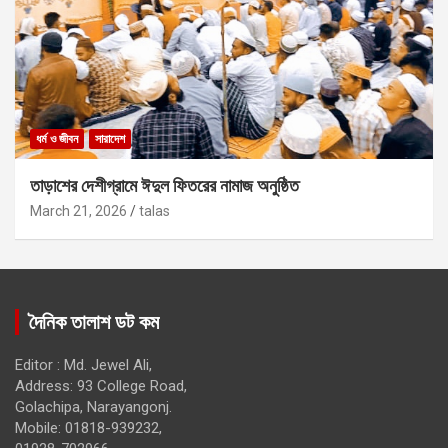
ধর্ম ও জীবন
সারাদেশ
তাড়াশের দেশীগ্রামে ঈদুল ফিতরের নামাজ অনুষ্ঠিত
March 21, 2026
talas
দৈনিক তালাশ ডট কম
Editor : Md. Jewel Ali,
Address: 93 College Road,
Golachipa, Narayangonj.
Mobile: 01818-939232,