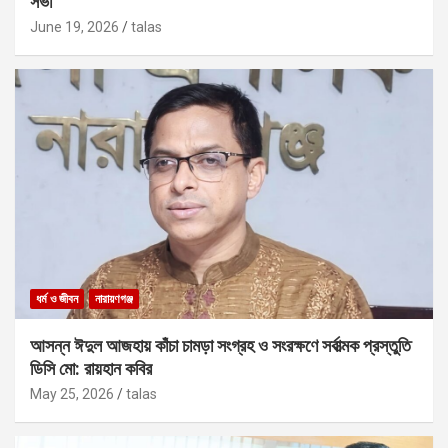
সভা
June 19, 2026
talas
ধর্ম ও জীবন
নারায়ণগঞ্জ
আসন্ন ঈদুল আজহায় কাঁচা চামড়া সংগ্রহ ও সংরক্ষণে সর্বাত্মক প্রস্তুতি
ডিসি মো: রায়হান কবির
May 25, 2026
talas