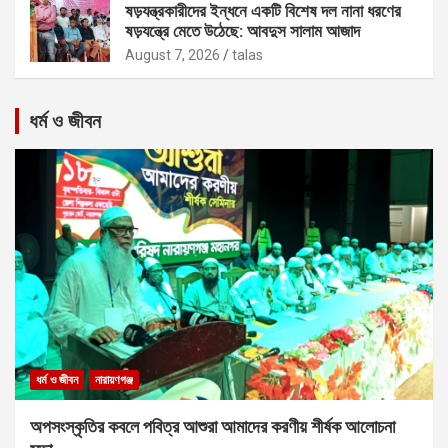
ষড়যন্ত্রকারীদের ইন্ধনে একটি বিশেষ দল নানা ধরণের
ষড়যন্ত্রে মেতে উঠেছে: আবদুস সালাম আজাদ
August 7, 2026
talas
ধর্ম ও জীবন
ধর্ম ও জীবন
নারায়ণগঞ্জ
অপসংস্কৃতির কবলে পবিত্র আশুরা আমাদের করণীয় শীর্ষক আলোচনা