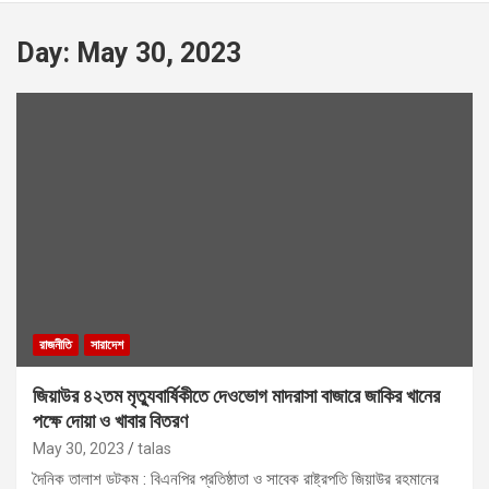
Day:
May 30, 2023
রাজনীতি
সারাদেশ
জিয়াউর ৪২তম মৃত্যুবার্ষিকীতে দেওভোগ মাদরাসা বাজারে জাকির খানের
পক্ষে দোয়া ও খাবার বিতরণ
May 30, 2023
talas
দৈনিক তালাশ ডটকম : বিএনপির প্রতিষ্ঠাতা ও সাবেক রাষ্ট্রপতি জিয়াউর রহমানের