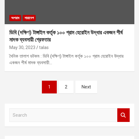
অপরাধ
সারাদেশ
ডিবি (দক্ষিণ) টাঙ্গাইল কর্তৃক ১০০ গ্রাম হেরোইন উদ্ধার একজন শীর্ষ
মাদক ব্যবসায়ী গ্রেফতার
May 30, 2023
talas
দৈনিক তালাশ ডটকম : ডিবি (দক্ষিণ) টাঙ্গাইল কর্তৃক ১০০ গ্রাম হেরোইন উদ্ধার
একজন শীর্ষ মাদক ব্যবসায়ী…
Posts
1
2
Next
pagination
S
e
a
r
c