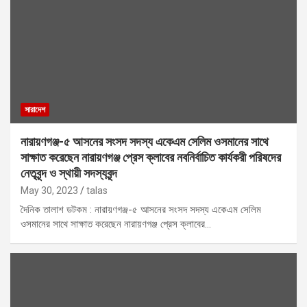
সারাদেশ
নারায়ণগঞ্জ-৫ আসনের সংসদ সদস্য একেএম সেলিম ওসমানের সাথে
সাক্ষাত করেছেন নারায়ণগঞ্জ প্রেস ক্লাবের নবনির্বাচিত কার্যকরী পরিষদের
নেতৃবৃন্দ ও স্থায়ী সদস্যবৃন্দ
May 30, 2023
talas
দৈনিক তালাশ ডটকম : নারায়ণগঞ্জ-৫ আসনের সংসদ সদস্য একেএম সেলিম
ওসমানের সাথে সাক্ষাত করেছেন নারায়ণগঞ্জ প্রেস ক্লাবের…