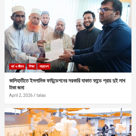
ধর্ম ও জীবন
শিক্ষা
সারাদেশ
কালিহাতীতে ইসলামিক ফাউন্ডেশনের সরকারি যাকাত ফান্ডে প্রায় দুই লাখ
টাকা জমা
April 2, 2026
talas