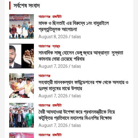
সর্বশেষ সংবাদ
h
নারায়ণগঞ্জ
রাজনীতি
মাদক ও ছিনতাই এর বিরুদ্ধে ১নং বাবুরাইলে
প্রস্তুতিমূলক আলোচনা
August 8, 2026
talas
নারায়ণগঞ্জ
স্বাস্থ্য
সাংবাদিক সাজু হোসেন ডেঙ্গু জ্বরে আক্রান্ত সুস্থতা
কামনায় দোয়া চেয়েছে পরিবার
August 7, 2026
talas
নারায়ণগঞ্জ
সহযাত্রী মানবকল্যান ফাউন্ডেশনের পক্ষ থেকে অসহায় ও
দুঃস্থ মানুষের মাঝে উপহার
August 7, 2026
talas
নারায়ণগঞ্জ
রাজনীতি
বৈরী আবহাওয়া উপেক্ষা করে প্রধানমন্ত্রীকে নিয়ে
কটূক্তির প্রতিবাদে মহানগর বিএনপির বিক্ষোভ
August 7, 2026
talas
নারায়ণগঞ্জ
রাজনীতি