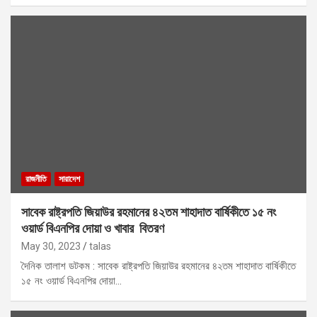
রাজনীতি
সারাদেশ
সাবেক রাষ্ট্রপতি জিয়াউর রহমানের ৪২তম শাহাদাত বার্ষিকীতে ১৫ নং
ওয়ার্ড বিএনপির দোয়া ও খাবার বিতরণ
May 30, 2023
talas
দৈনিক তালাশ ডটকম : সাবেক রাষ্ট্রপতি জিয়াউর রহমানের ৪২তম শাহাদাত বার্ষিকীতে
১৫ নং ওয়ার্ড বিএনপির দোয়া…