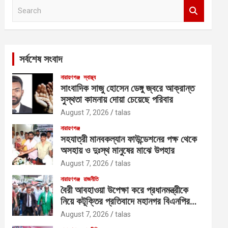
S
e
a
r
c
সর্বশেষ সংবাদ
h
নারায়ণগঞ্জ
স্বাস্থ্য
সাংবাদিক সাজু হোসেন ডেঙ্গু জ্বরে আক্রান্ত
সুস্থতা কামনায় দোয়া চেয়েছে পরিবার
August 7, 2026
talas
নারায়ণগঞ্জ
সহযাত্রী মানবকল্যান ফাউন্ডেশনের পক্ষ থেকে
অসহায় ও দুঃস্থ মানুষের মাঝে উপহার
August 7, 2026
talas
নারায়ণগঞ্জ
রাজনীতি
বৈরী আবহাওয়া উপেক্ষা করে প্রধানমন্ত্রীকে
নিয়ে কটূক্তির প্রতিবাদে মহানগর বিএনপির
বিক্ষোভ
August 7, 2026
talas