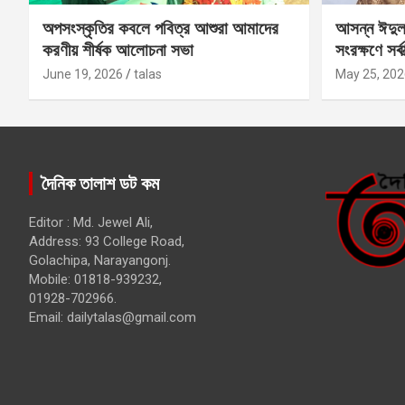
অপসংস্কৃতির কবলে পবিত্র আশুরা আমাদের
আসন্ন ঈদুল
করণীয় শীর্ষক আলোচনা সভা
সংরক্ষণে সর্ব
কবির
June 19, 2026
talas
May 25, 202
দৈনিক তালাশ ডট কম
Editor : Md. Jewel Ali,
Address: 93 College Road,
Golachipa, Narayangonj.
Mobile: 01818-939232,
01928-702966.
Email:
dailytalas@gmail.com