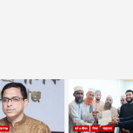
ায়ণগঞ্জ
ধর্ম ও জীবন
শিক্ষা
সারাদেশ