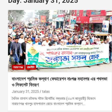
Day:
January 31, 2025
নারায়ণগঞ্জ
রাজনীতি
বাংলাদেশ শ্রমিক কল্যাণ ফেডারেশন নাঃগঞ্জ মহানগর এর পথসভা
ও লিফলেট বিতরণ
January 31, 2025
talas
দৈনিক তালাশ ডটকমঃ স্টাফ রিপোর্টার: শুক্রবার (৩১শে জানুয়ারী) বিকেলে
নারায়ণগঞ্জ খানপুর হাসপাতাল রোডে বাংলাদেশ শ্রমিক কল্যাণ…