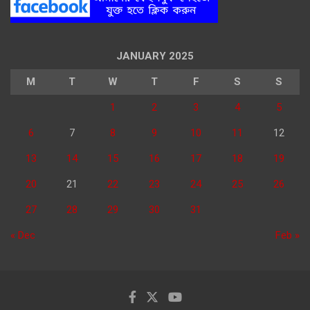
JANUARY 2025
M
T
W
T
F
S
S
1
2
3
4
5
6
7
8
9
10
11
12
13
14
15
16
17
18
19
20
21
22
23
24
25
26
27
28
29
30
31
« Dec
Feb »