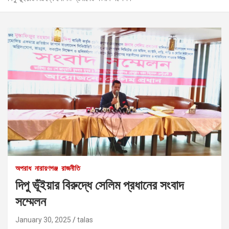
অপরাধ
নারায়ণগঞ্জ
রাজনীতি
দিপু ভূঁইয়ার বিরুদ্ধে সেলিম প্রধানের সংবাদ
সম্মেলন
January 30, 2025
talas