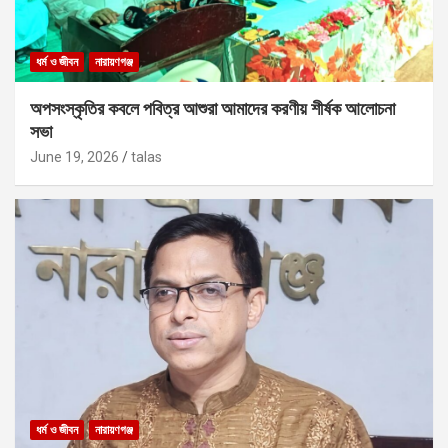
ধর্ম ও জীবন
নারায়ণগঞ্জ
অপসংস্কৃতির কবলে পবিত্র আশুরা আমাদের করণীয় শীর্ষক আলোচনা
সভা
June 19, 2026
talas
ধর্ম ও জীবন
নারায়ণগঞ্জ