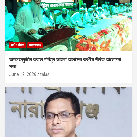
ধর্ম ও জীবন
নারায়ণগঞ্জ
অপসংস্কৃতির কবলে পবিত্র আশুরা আমাদের করণীয় শীর্ষক আলোচনা
সভা
June 19, 2026
talas