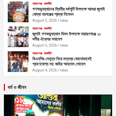
নারায়ণগঞ্জ
রাজনীতি
গণঅভ্যুত্থানের দ্বিতীয় বর্ষপূর্তি উপলক্ষে আমরা জুলাই
যোদ্ধা নাঃগঞ্জের শ্রদ্ধা নিবেদন
August 5, 2026
talas
নারায়ণগঞ্জ
রাজনীতি
জুলাই গণঅভ্যুত্থান দিবস উপলক্ষে নারায়ণগঞ্জে ১১
দলীয় ঐক্যের সমাবেশ
August 5, 2026
talas
নারায়ণগঞ্জ
রাজনীতি
বিএনপির নেতৃত্ব নিয়ে মন্তব্য কোনোভাবেই
গ্রহণযোগ্য নয়: জহির আহমেদ সোহেল
August 4, 2026
talas
ধর্ম ও জীবন