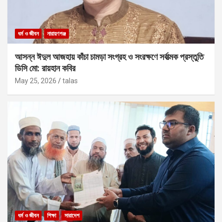
ধর্ম ও জীবন
নারায়ণগঞ্জ
আসন্ন ঈদুল আজহায় কাঁচা চামড়া সংগ্রহ ও সংরক্ষণে সর্বাত্মক প্রস্তুতি
ডিসি মো: রায়হান কবির
May 25, 2026
talas
ধর্ম ও জীবন
শিক্ষা
সারাদেশ