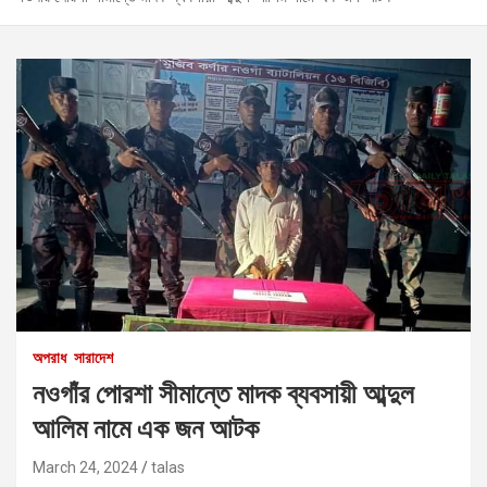
অপরাধ
সারাদেশ
নওগাঁর পোরশা সীমান্তে মাদক ব্যবসায়ী আব্দুল
আলিম নামে এক জন আটক
March 24, 2024
talas