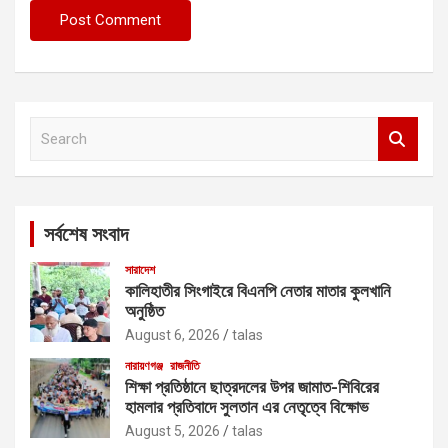
S
e
a
r
c
সর্বশেষ সংবাদ
h
সারাদেশ
কালিহাতীর সিংগাইরে বিএনপি নেতার মাতার কুলখানি
অনুষ্ঠিত
August 6, 2026
talas
নারায়ণগঞ্জ
রাজনীতি
শিক্ষা প্রতিষ্ঠানে ছাত্রদলের উপর জামাত-শিবিরের
হামলার প্রতিবাদে সুলতান এর নেতৃত্বে বিক্ষোভ
August 5, 2026
talas