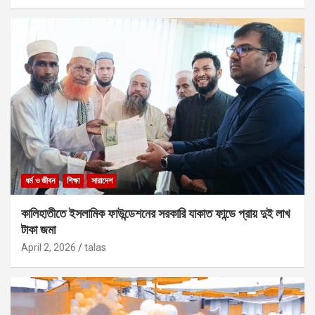
ধর্ম ও জীবন
শিক্ষা
সারাদেশ
কালিহাতীতে ইসলামিক ফাউন্ডেশনের সরকারি যাকাত ফান্ডে প্রায় দুই লাখ
টাকা জমা
April 2, 2026
talas