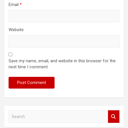
Email
*
Website
Save my name, email, and website in this browser for the
next time I comment.
S
e
a