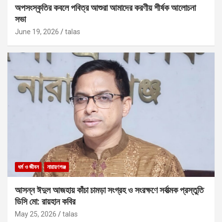
অপসংস্কৃতির কবলে পবিত্র আশুরা আমাদের করণীয় শীর্ষক আলোচনা
সভা
June 19, 2026
talas
ধর্ম ও জীবন
নারায়ণগঞ্জ
আসন্ন ঈদুল আজহায় কাঁচা চামড়া সংগ্রহ ও সংরক্ষণে সর্বাত্মক প্রস্তুতি
ডিসি মো: রায়হান কবির
May 25, 2026
talas