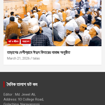
ধর্ম ও জীবন
সারাদেশ
তাড়াশের দেশীগ্রামে ঈদুল ফিতরের নামাজ অনুষ্ঠিত
March 21, 2026
talas
দৈনিক তালাশ ডট কম
Editor : Md. Jewel Ali,
Address: 93 College Road,
Golachipa, Narayangonj.