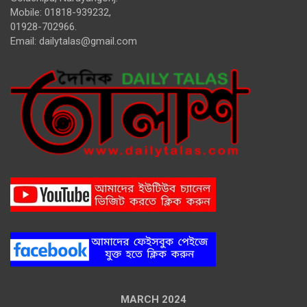
Mobile: 01818-939232,
01928-702966.
Email:
dailytalas@gmail.com
MARCH 2024