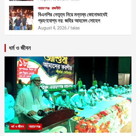
নারায়ণগঞ্জ
রাজনীতি
বিএনপির নেতৃত্ব নিয়ে মন্তব্য কোনোভাবেই
গ্রহণযোগ্য নয়: জহির আহমেদ সোহেল
August 4, 2026
talas
ধর্ম ও জীবন
ধর্ম ও জীবন
নারায়ণগঞ্জ