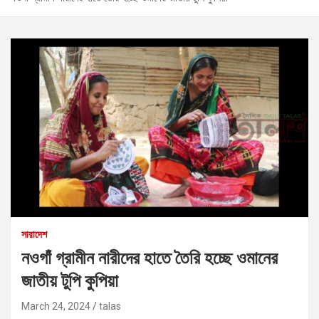
সারাদেশ
নওগাঁ গ্রামীন নারীদের হাতে তৈরি হচ্ছে ওমানের
জাতীয় টুপি কুপিয়া
March 24, 2024
talas