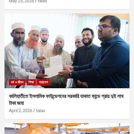
May 25, 2026
talas
ধর্ম ও জীবন
শিক্ষা
সারাদেশ
কালিহাতীতে ইসলামিক ফাউন্ডেশনের সরকারি যাকাত ফান্ডে প্রায় দুই লাখ
টাকা জমা
April 2, 2026
talas