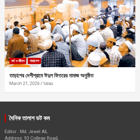
ধর্ম ও জীবন
সারাদেশ
তাড়াশের দেশীগ্রামে ঈদুল ফিতরের নামাজ অনুষ্ঠিত
March 21, 2026
talas
দৈনিক তালাশ ডট কম
Editor : Md. Jewel Ali,
Address: 93 College Road,