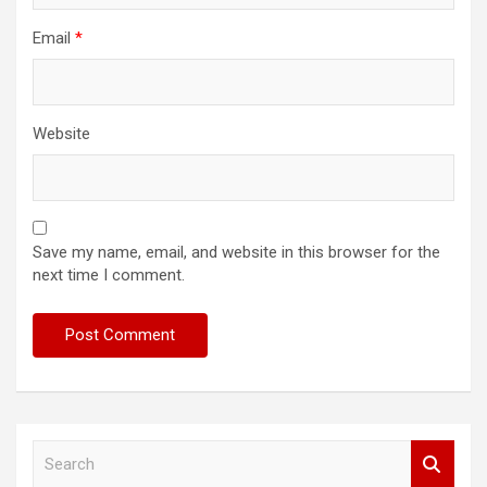
Email
*
Website
Save my name, email, and website in this browser for the
next time I comment.
S
e