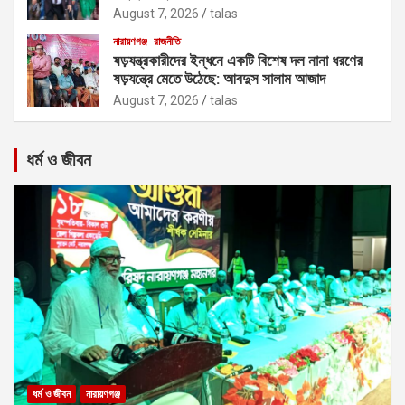
August 7, 2026
talas
নারায়ণগঞ্জ
রাজনীতি
ষড়যন্ত্রকারীদের ইন্ধনে একটি বিশেষ দল নানা ধরণের
ষড়যন্ত্রে মেতে উঠেছে: আবদুস সালাম আজাদ
August 7, 2026
talas
ধর্ম ও জীবন
ধর্ম ও জীবন
নারায়ণগঞ্জ