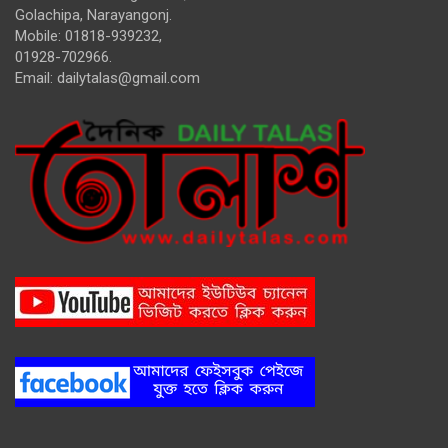
Golachipa, Narayangonj.
Mobile: 01818-939232,
01928-702966.
Email:
dailytalas@gmail.com