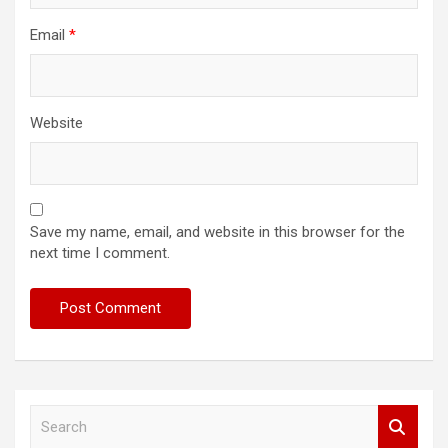
Email
*
Website
Save my name, email, and website in this browser for the
next time I comment.
S
e