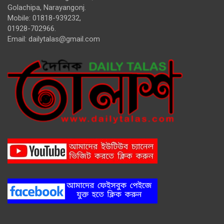
Golachipa, Narayangonj.
Mobile: 01818-939232,
01928-702966.
Email:
dailytalas@gmail.com