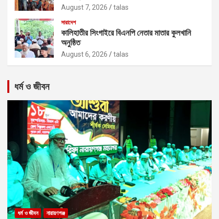
August 7, 2026
talas
সারাদেশ
কালিহাতীর সিংগাইরে বিএনপি নেতার মাতার কুলখানি
অনুষ্ঠিত
August 6, 2026
talas
ধর্ম ও জীবন
ধর্ম ও জীবন
নারায়ণগঞ্জ