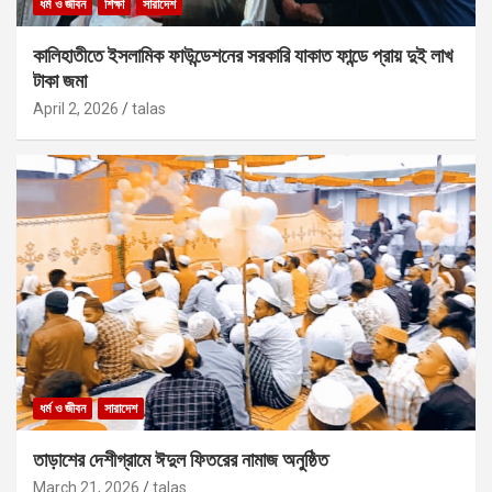
ধর্ম ও জীবন
শিক্ষা
সারাদেশ
কালিহাতীতে ইসলামিক ফাউন্ডেশনের সরকারি যাকাত ফান্ডে প্রায় দুই লাখ
টাকা জমা
April 2, 2026
talas
ধর্ম ও জীবন
সারাদেশ
তাড়াশের দেশীগ্রামে ঈদুল ফিতরের নামাজ অনুষ্ঠিত
March 21, 2026
talas