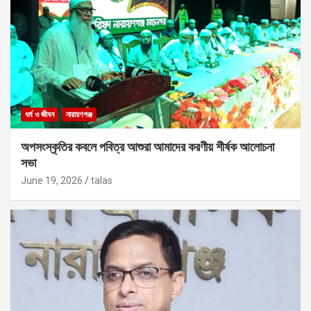
ধর্ম ও জীবন
নারায়ণগঞ্জ
অপসংস্কৃতির কবলে পবিত্র আশুরা আমাদের করণীয় শীর্ষক আলোচনা
সভা
June 19, 2026
talas