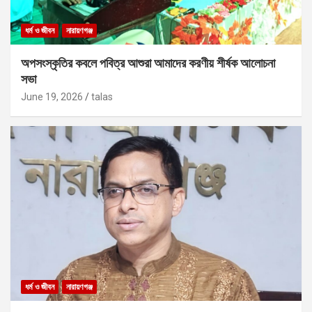
ধর্ম ও জীবন
নারায়ণগঞ্জ
অপসংস্কৃতির কবলে পবিত্র আশুরা আমাদের করণীয় শীর্ষক আলোচনা
সভা
June 19, 2026
talas
ধর্ম ও জীবন
নারায়ণগঞ্জ