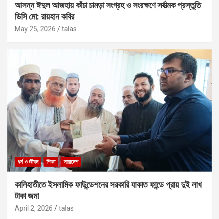
আসন্ন ঈদুল আজহায় কাঁচা চামড়া সংগ্রহ ও সংরক্ষণে সর্বাত্মক প্রস্তুতি
ডিসি মো: রায়হান কবির
May 25, 2026
talas
ধর্ম ও জীবন
শিক্ষা
সারাদেশ
কালিহাতীতে ইসলামিক ফাউন্ডেশনের সরকারি যাকাত ফান্ডে প্রায় দুই লাখ
টাকা জমা
April 2, 2026
talas