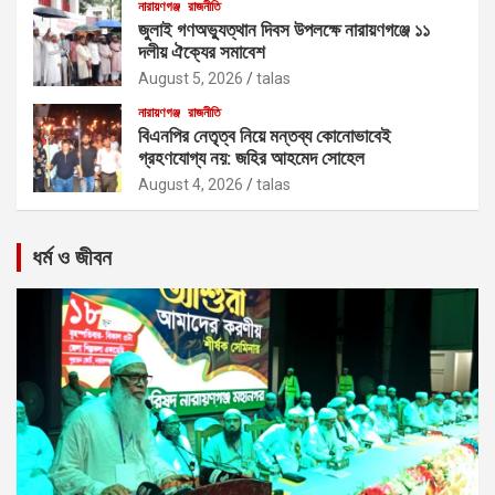
নারায়ণগঞ্জ
রাজনীতি
জুলাই গণঅভ্যুত্থান দিবস উপলক্ষে নারায়ণগঞ্জে ১১
দলীয় ঐক্যের সমাবেশ
August 5, 2026
talas
নারায়ণগঞ্জ
রাজনীতি
বিএনপির নেতৃত্ব নিয়ে মন্তব্য কোনোভাবেই
গ্রহণযোগ্য নয়: জহির আহমেদ সোহেল
August 4, 2026
talas
ধর্ম ও জীবন