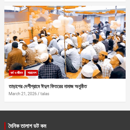
ধর্ম ও জীবন
সারাদেশ
তাড়াশের দেশীগ্রামে ঈদুল ফিতরের নামাজ অনুষ্ঠিত
March 21, 2026
talas
দৈনিক তালাশ ডট কম