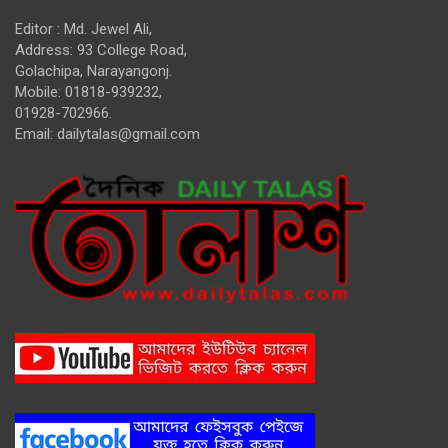
Editor : Md. Jewel Ali,
Address: 93 College Road,
Golachipa, Narayangonj.
Mobile: 01818-939232,
01928-702966.
Email:
dailytalas@gmail.com