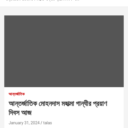
আন্তর্জাতিক
আন্তর্জাতিক মোহনদাস মহাত্মা গান্ধীর প্রয়াণ
দিবস‌ আজ
January 31, 2024
talas