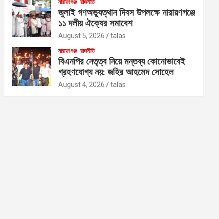
নারায়ণগঞ্জ
রাজনীতি
জুলাই গণঅভ্যুত্থান দিবস উপলক্ষে নারায়ণগঞ্জে
১১ দলীয় ঐক্যের সমাবেশ
August 5, 2026
talas
নারায়ণগঞ্জ
রাজনীতি
বিএনপির নেতৃত্ব নিয়ে মন্তব্য কোনোভাবেই
গ্রহণযোগ্য নয়: জহির আহমেদ সোহেল
August 4, 2026
talas