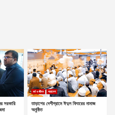
ধর্ম ও জীবন
সারাদেশ
ের সরকারি
তাড়াশের দেশীগ্রামে ঈদুল ফিতরের নামাজ
 জমা
অনুষ্ঠিত