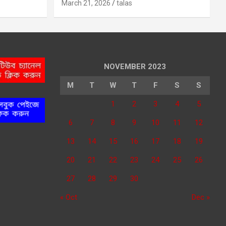
March 21, 2026
talas
NOVEMBER 2023
M
T
W
T
F
S
S
1
2
3
4
5
6
7
8
9
10
11
12
13
14
15
16
17
18
19
20
21
22
23
24
25
26
27
28
29
30
« Oct
Dec »