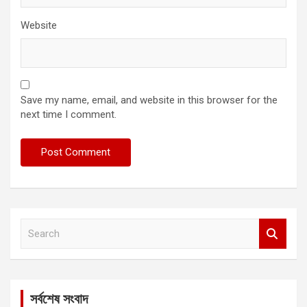
Website
Save my name, email, and website in this browser for the
next time I comment.
S
e
a
r
c
সর্বশেষ সংবাদ
h