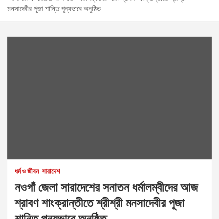
মনসাদেবীর পূজা শান্তি পূন্যভাবে অনুষ্ঠিত
ধর্ম ও জীবন
সারাদেশ
নওগাঁ জেলা সারাদেশের সনাতন ধর্মালম্বীদের আজ
শ্রাবণ শাংক্রান্তীতে শ্রীশ্রী মনসাদেবীর পূজা
শান্তি পূন্যভাবে অনুষ্ঠিত