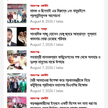
নারায়ণগঞ্জ
রাজনীতি
মাদক ও ছিনতাই এর বিরুদ্ধে ১নং বাবুরাইলে
প্রস্তুতিমূলক আলোচনা
August 8, 2026
talas
নারায়ণগঞ্জ
স্বাস্থ্য
সাংবাদিক সাজু হোসেন ডেঙ্গু জ্বরে আক্রান্ত সুস্থতা
কামনায় দোয়া চেয়েছে পরিবার
August 7, 2026
talas
নারায়ণগঞ্জ
সহযাত্রী মানবকল্যান ফাউন্ডেশনের পক্ষ থেকে অসহায় ও
দুঃস্থ মানুষের মাঝে উপহার
August 7, 2026
talas
নারায়ণগঞ্জ
রাজনীতি
বৈরী আবহাওয়া উপেক্ষা করে প্রধানমন্ত্রীকে নিয়ে
কটূক্তির প্রতিবাদে মহানগর বিএনপির বিক্ষোভ
August 7, 2026
talas
নারায়ণগঞ্জ
রাজনীতি
ষড়যন্ত্রকারীদের ইন্ধনে একটি বিশেষ দল নানা ধরণের