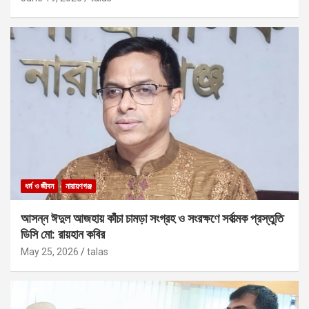
ধর্ম ও জীবন
নারায়ণগঞ্জ
আসন্ন ঈদুল আজহায় কাঁচা চামড়া সংগ্রহ ও সংরক্ষণে সর্বাত্মক প্রস্তুতি
ডিসি মো: রায়হান কবির
May 25, 2026
talas