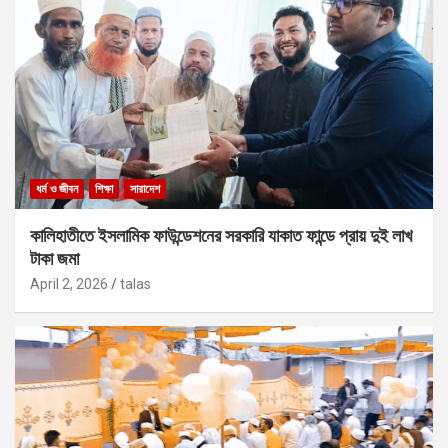
ধর্ম ও জীবন
শিক্ষা
সারাদেশ
কালিহাতীতে ইসলামিক ফাউন্ডেশনের সরকারি যাকাত ফান্ডে প্রায় দুই লাখ
টাকা জমা
April 2, 2026
talas